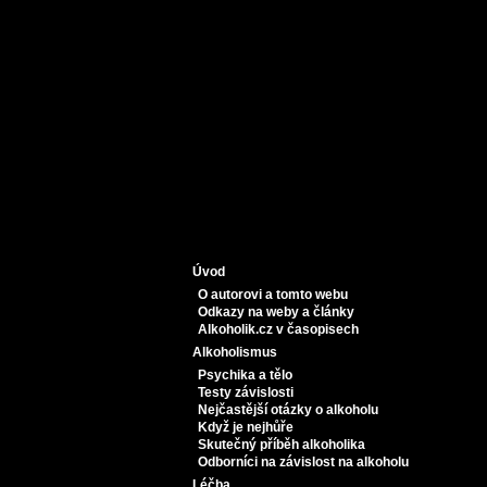
Úvod
O autorovi a tomto webu
Odkazy na weby a články
Alkoholik.cz v časopisech
Alkoholismus
Psychika a tělo
Testy závislosti
Nejčastější otázky o alkoholu
Když je nejhůře
Skutečný příběh alkoholika
Odborníci na závislost na alkoholu
Léčba