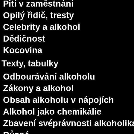
Pití v zaměstnání
Opilý řidič, tresty
Celebrity a alkohol
Dědičnost
Kocovina
Texty, tabulky
Odbourávání alkoholu
Zákony a alkohol
Obsah alkoholu v nápojích
Alkohol jako chemikálie
Zbavení svéprávnosti alkoholik