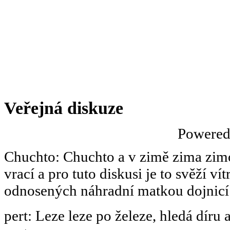
Veřejná diskuze
Powere
Chuchto
:
Chuchto a v zimě zima zimov
vrací a pro tuto diskusi je to svěží ví
odnosených náhradní matkou dojnicí
pert
:
Leze leze po železe, hledá díru 