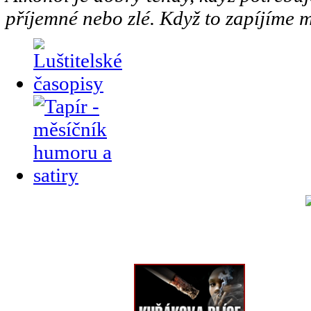
příjemné nebo zlé. Když to zapíjíme m