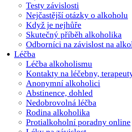
Testy závislosti
Nejčastější otázky o alkoholu
Když je nejhůře
Skutečný příběh alkoholika
Odborníci na závislost na alk
Léčba
Léčba alkoholismu
Kontakty na léčebny, terapeut
Anonymní alkoholici
Abstinence, dohled
Nedobrovolná léčba
Rodina alkoholika
Protialkoholní poradny online
Léky na závislost