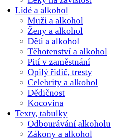
Lidé a alkohol
Muži a alkohol
Ženy a alkohol
Děti a alkohol
Těhotenství a alkohol
Pití v zaměstnání
Opilý řidič, tresty
Celebrity a alkohol
Dědičnost
Kocovina
Texty, tabulky
Odbourávání alkoholu
Zákony a alkohol