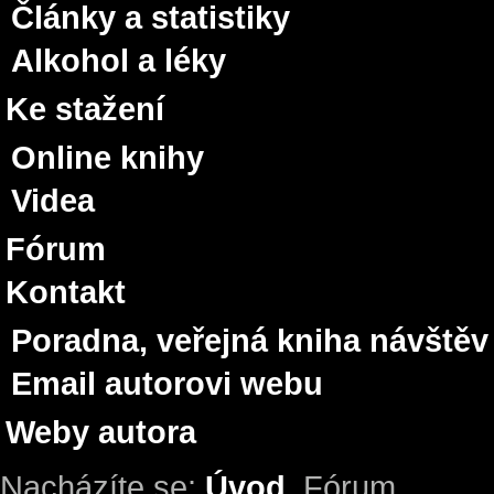
Články a statistiky
Alkohol a léky
Ke stažení
Online knihy
Videa
Fórum
Kontakt
Poradna, veřejná kniha návštěv
Email autorovi webu
Weby autora
Nacházíte se:
Úvod
Fórum