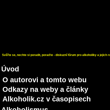
Svěřte se, nechte si poradit, poraďte - diskuzní fórum pro alkoholiky a jejich r
Úvod
O autorovi a tomto webu
Odkazy na weby a články
Alkoholik.cz v časopisech
Alkoholismus