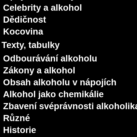
Celebrity a alkohol
Dědičnost
Kocovina
Texty, tabulky
Odbourávání alkoholu
Zákony a alkohol
Obsah alkoholu v nápojích
Alkohol jako chemikálie
Zbavení svéprávnosti alkoholik
Různé
Historie