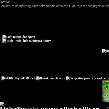
Motto:
Alkohol je dobrý tehdy, když potřebujeme něco zapít - ať už je to něco příjemné n