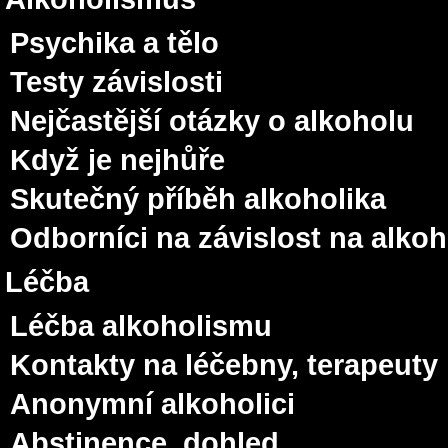
Psychika a tělo
Testy závislosti
Nejčastější otázky o alkoholu
Když je nejhůře
Skutečný příběh alkoholika
Odborníci na závislost na alko
Léčba
Léčba alkoholismu
Kontakty na léčebny, terapeuty
Anonymní alkoholici
Abstinence, dohled