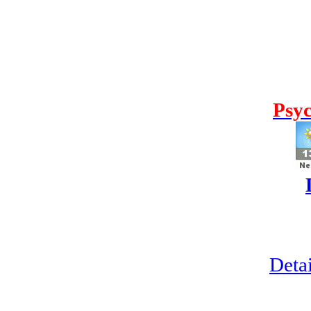
Psyc
Detai