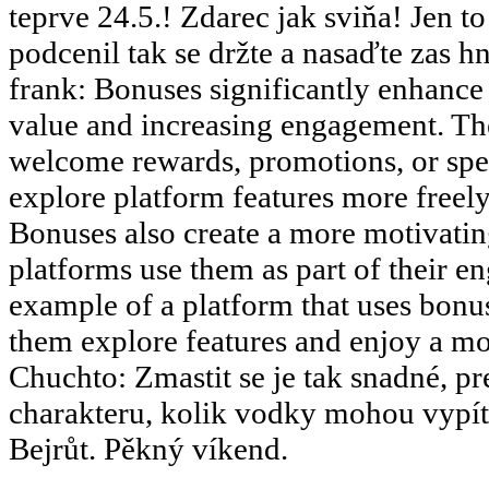
teprve 24.5.! Zdarec jak sviňa! Jen 
podcenil tak se držte a nasaďte zas hn
frank
:
Bonuses significantly enhance 
value and increasing engagement. The
welcome rewards, promotions, or speci
explore platform features more freely 
Bonuses also create a more motivati
platforms use them as part of their en
example of a platform that uses bonus
them explore features and enjoy a m
Chuchto
:
Zmastit se je tak snadné, pr
charakteru, kolik vodky mohou vypít.
Bejrůt. Pěkný víkend.