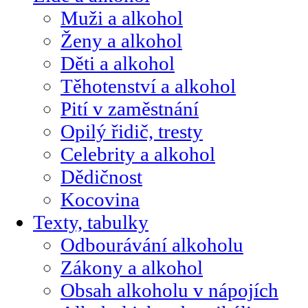
Muži a alkohol
Ženy a alkohol
Děti a alkohol
Těhotenství a alkohol
Pití v zaměstnání
Opilý řidič, tresty
Celebrity a alkohol
Dědičnost
Kocovina
Texty, tabulky
Odbourávání alkoholu
Zákony a alkohol
Obsah alkoholu v nápojích