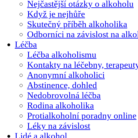
Nejčastější otázky o alkoholu
Když je nejhůře
Skutečný příběh alkoholika
Odborníci na závislost na alk
Léčba
Léčba alkoholismu
Kontakty na léčebny, terapeut
Anonymní alkoholici
Abstinence, dohled
Nedobrovolná léčba
Rodina alkoholika
Protialkoholní poradny online
Léky na závislost
Lidé a alkohol