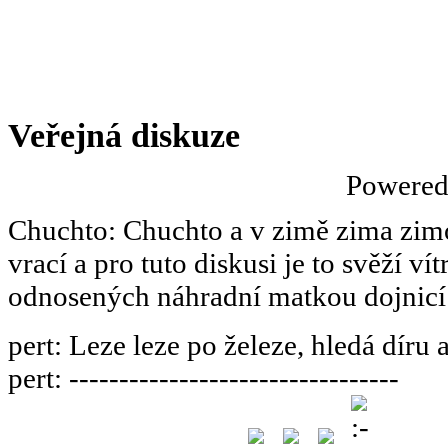
Veřejná diskuze
Powere
Chuchto
:
Chuchto a v zimě zima zimov
vrací a pro tuto diskusi je to svěží ví
odnosených náhradní matkou dojnicí
pert
:
Leze leze po železe, hledá díru 
pert
:
---------------------------------