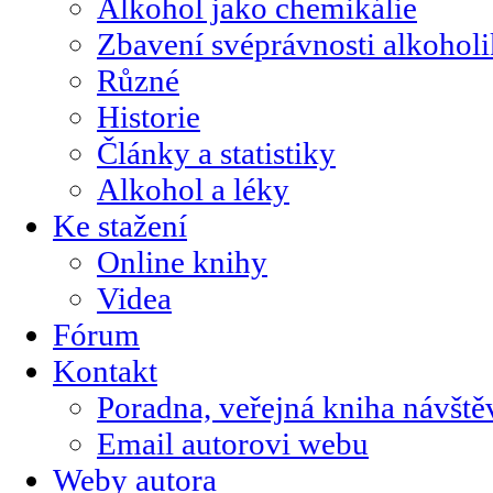
Alkohol jako chemikálie
Zbavení svéprávnosti alkohol
Různé
Historie
Články a statistiky
Alkohol a léky
Ke stažení
Online knihy
Videa
Fórum
Kontakt
Poradna, veřejná kniha návště
Email autorovi webu
Weby autora