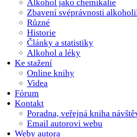
Alkohol jako chemikálie
Zbavení svéprávnosti alkohol
Různé
Historie
Články a statistiky
Alkohol a léky
Ke stažení
Online knihy
Videa
Fórum
Kontakt
Poradna, veřejná kniha návště
Email autorovi webu
Weby autora