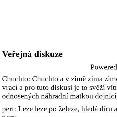
Veřejná diskuze
Powere
Chuchto
:
Chuchto a v zimě zima zimov
vrací a pro tuto diskusi je to svěží ví
odnosených náhradní matkou dojnicí
pert
:
Leze leze po železe, hledá díru 