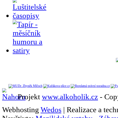
Projekt
www.alkoholik.cz
- Cop
Webhosting
Wedos
| Realizace a tec