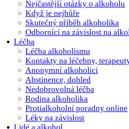
Nejčastější otázky o alkoholu
Když je nejhůře
Skutečný příběh alkoholika
Odborníci na závislost na alk
Léčba
Léčba alkoholismu
Kontakty na léčebny, terapeut
Anonymní alkoholici
Abstinence, dohled
Nedobrovolná léčba
Rodina alkoholika
Protialkoholní poradny online
Léky na závislost
Lidé a alkohol