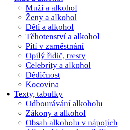
Muži a alkohol
Ženy a alkohol
Děti a alkohol
Těhotenství a alkohol
Pití v zaměstnání
Opilý řidič, tresty
Celebrity a alkohol
Dědičnost
Kocovina
Texty, tabulky
Odbourávání alkoholu
Zákony a alkohol
Obsah alkoholu v nápojích