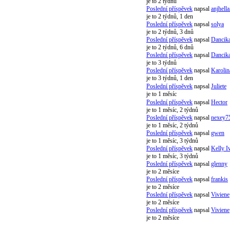
je to 2 týdnů
Poslední příspěvek
napsal
anjhell
je to 2 týdnů, 1 den
Poslední příspěvek
napsal
solya
je to 2 týdnů, 3 dnů
Poslední příspěvek
napsal
Dancik
je to 2 týdnů, 6 dnů
Poslední příspěvek
napsal
Dancik
je to 3 týdnů
Poslední příspěvek
napsal
Karoli
je to 3 týdnů, 1 den
Poslední příspěvek
napsal
Juliete
je to 1 měsíc
Poslední příspěvek
napsal
Hector
je to 1 měsíc, 2 týdnů
Poslední příspěvek
napsal
nexey7
je to 1 měsíc, 2 týdnů
Poslední příspěvek
napsal
gwen
je to 1 měsíc, 3 týdnů
Poslední příspěvek
napsal
Kelly I
je to 1 měsíc, 3 týdnů
Poslední příspěvek
napsal
glenny
je to 2 měsíce
Poslední příspěvek
napsal
frankis
je to 2 měsíce
Poslední příspěvek
napsal
Viviene
je to 2 měsíce
Poslední příspěvek
napsal
Viviene
je to 2 měsíce