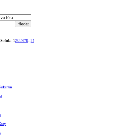
Stránka:
1
2
3
4
5
6
7
8
...
24
arkentin
id
a
Gray
a