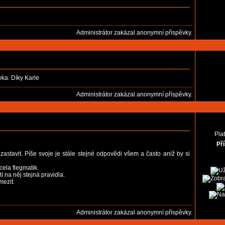
Administrátor zakázal anonymní příspěvky.
vka. Díky Karle
Administrátor zakázal anonymní příspěvky.
Pla
Př
zastavit. Píše svoje je stále stejné odpovědi všem a často aniž by si
ela flegmatik.
í na něj stejná pravidla.
mezit.
Administrátor zakázal anonymní příspěvky.