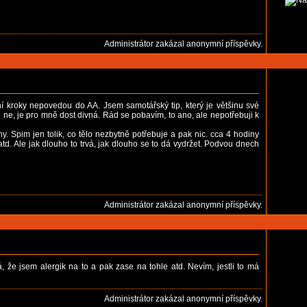
Administrátor zakázal anonymní příspěvky.
í kroky nepovedou do AA. Jsem samotářský tip, který je většinu své
 ne, je pro mně dost divná. Rád se pobavím, to ano, ale nepotřebuji k
. Spim jen tolik, co tělo nezbytně potřebuje a pak nic. cca 4 hodiny
atd. Ale jak dlouho to trvá, jak dlouho se to dá vydržet. Podvou dnech
Administrátor zakázal anonymní příspěvky.
á, že jsem alergik na to a pak zase na tohle atd. Nevím, jestli to má
Administrátor zakázal anonymní příspěvky.