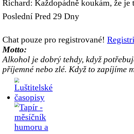
Richard
:
Každopádně koukám, že je to
Poslední
Pred
29 Dny
Chat pouze pro registrované!
Registr
Motto:
Alkohol je dobrý tehdy, když potřebuj
příjemné nebo zlé. Když to zapíjíme m