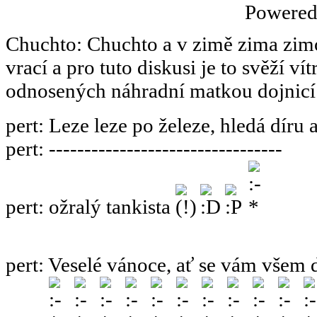
Powere
Chuchto
:
Chuchto a v zimě zima zimov
vrací a pro tuto diskusi je to svěží ví
odnosených náhradní matkou dojnicí
pert
:
Leze leze po železe, hledá díru 
pert
:
---------------------------------
pert
:
ožralý tankista
pert
:
Veselé vánoce, ať se vám všem 