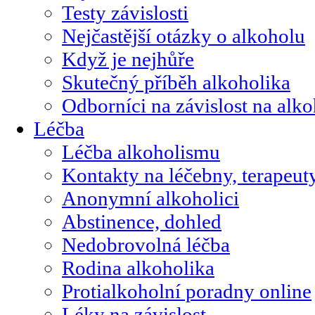
Testy závislosti
Nejčastější otázky o alkoholu
Když je nejhůře
Skutečný příběh alkoholika
Odborníci na závislost na alk
Léčba
Léčba alkoholismu
Kontakty na léčebny, terapeut
Anonymní alkoholici
Abstinence, dohled
Nedobrovolná léčba
Rodina alkoholika
Protialkoholní poradny online
Léky na závislost