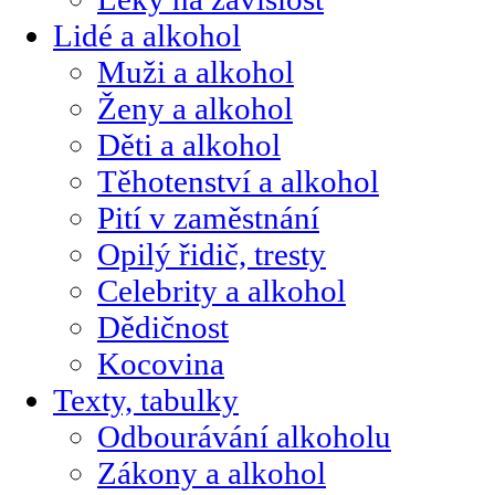
Lidé a alkohol
Muži a alkohol
Ženy a alkohol
Děti a alkohol
Těhotenství a alkohol
Pití v zaměstnání
Opilý řidič, tresty
Celebrity a alkohol
Dědičnost
Kocovina
Texty, tabulky
Odbourávání alkoholu
Zákony a alkohol