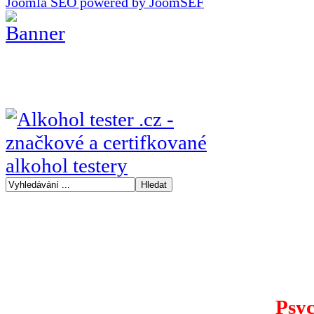
Joomla SEO powered by JoomSEF
Psyc