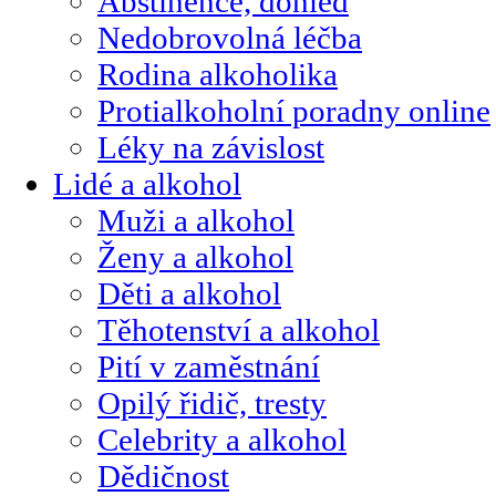
Abstinence, dohled
Nedobrovolná léčba
Rodina alkoholika
Protialkoholní poradny online
Léky na závislost
Lidé a alkohol
Muži a alkohol
Ženy a alkohol
Děti a alkohol
Těhotenství a alkohol
Pití v zaměstnání
Opilý řidič, tresty
Celebrity a alkohol
Dědičnost