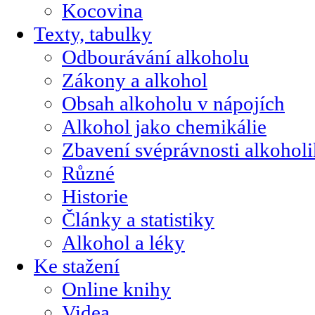
Kocovina
Texty, tabulky
Odbourávání alkoholu
Zákony a alkohol
Obsah alkoholu v nápojích
Alkohol jako chemikálie
Zbavení svéprávnosti alkohol
Různé
Historie
Články a statistiky
Alkohol a léky
Ke stažení
Online knihy
Videa