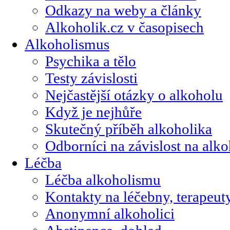
Odkazy na weby a články
Alkoholik.cz v časopisech
Alkoholismus
Psychika a tělo
Testy závislosti
Nejčastější otázky o alkoholu
Když je nejhůře
Skutečný příběh alkoholika
Odborníci na závislost na alk
Léčba
Léčba alkoholismu
Kontakty na léčebny, terapeut
Anonymní alkoholici