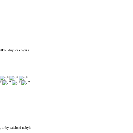
matkou dojnicí Zojou z
 to by zaislosti nebyla