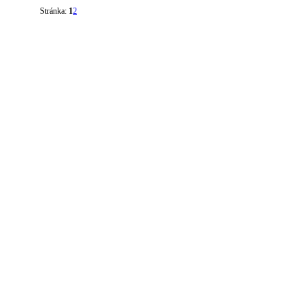
Stránka:
1
2