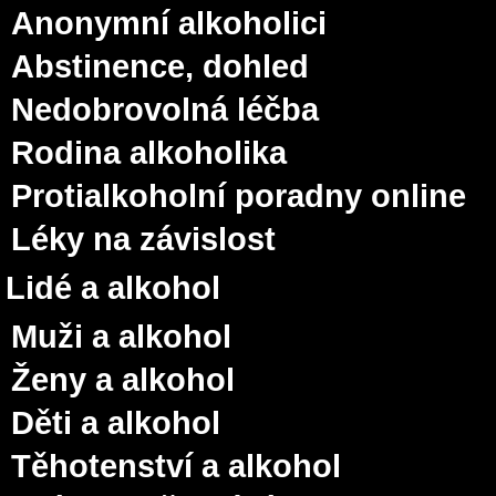
Anonymní alkoholici
Abstinence, dohled
Nedobrovolná léčba
Rodina alkoholika
Protialkoholní poradny online
Léky na závislost
Lidé a alkohol
Muži a alkohol
Ženy a alkohol
Děti a alkohol
Těhotenství a alkohol