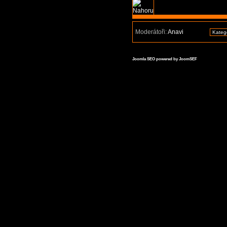
Moderátoři:
Anavi
Joomla SEO powered by JoomSEF