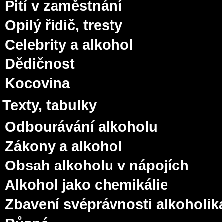
Pití v zaměstnání
Opilý řidič, tresty
Celebrity a alkohol
Dědičnost
Kocovina
Texty, tabulky
Odbourávání alkoholu
Zákony a alkohol
Obsah alkoholu v nápojích
Alkohol jako chemikálie
Zbavení svéprávnosti alkoholik