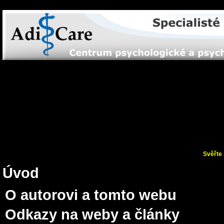
Svěřte 
Úvod
O autorovi a tomto webu
Odkazy na weby a články