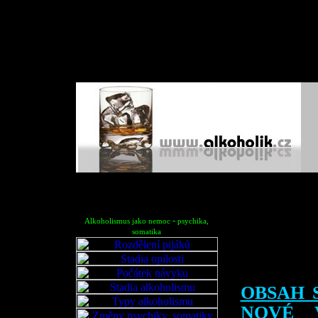
-
Alkoholismus jako nemoc
psychika,
somatika
OBSAH 
NOVÉ 