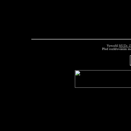
dostatečně.
Vytvořil
MUDr. Z
Před rozšiřováním mat