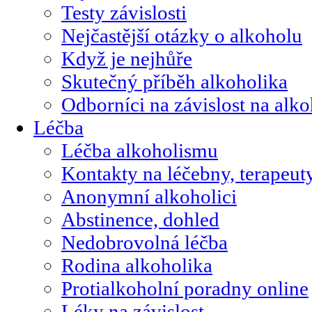
Testy závislosti
Nejčastější otázky o alkoholu
Když je nejhůře
Skutečný příběh alkoholika
Odborníci na závislost na alk
Léčba
Léčba alkoholismu
Kontakty na léčebny, terapeut
Anonymní alkoholici
Abstinence, dohled
Nedobrovolná léčba
Rodina alkoholika
Protialkoholní poradny online
Léky na závislost