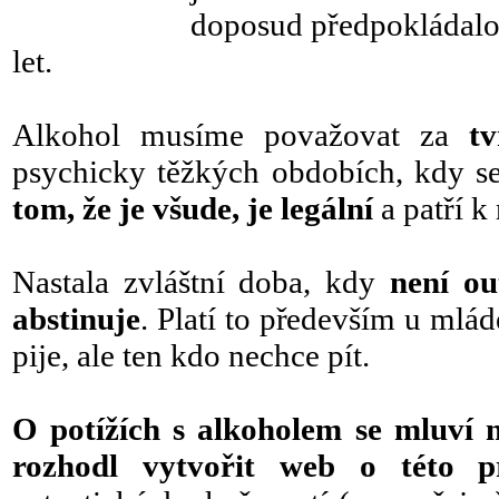
doposud předpokládalo).
let.
Alkohol musíme považovat za
t
psychicky těžkých obdobích, kdy se
tom, že je všude, je legální
a patří k
Nastala zvláštní doba, kdy
není ou
abstinuje
. Platí to především u mlád
pije, ale ten kdo nechce pít.
O potížích s alkoholem se mluví 
rozhodl vytvořit web o této pr