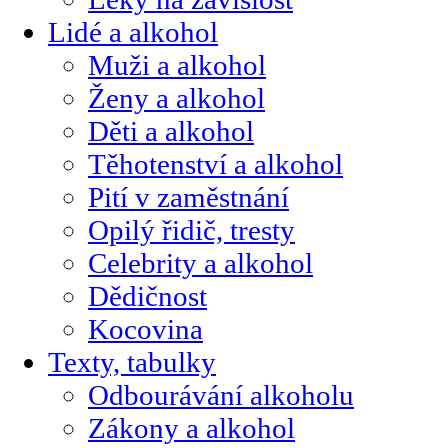
Lidé a alkohol
Muži a alkohol
Ženy a alkohol
Děti a alkohol
Těhotenství a alkohol
Pití v zaměstnání
Opilý řidič, tresty
Celebrity a alkohol
Dědičnost
Kocovina
Texty, tabulky
Odbourávání alkoholu
Zákony a alkohol