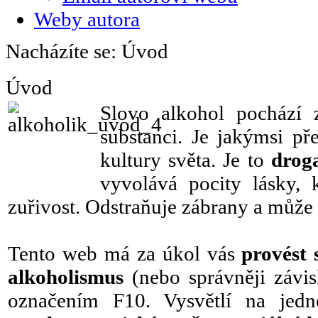
Weby autora
Nacházíte se: Úvod
Úvod
Slovo alkohol pochází
substanci. Je jakýmsi p
kultury světa. Je to
drog
vyvolává pocity lásky, 
zuřivost. Odstraňuje zábrany a může
Tento web má za úkol vás
provést
alkoholismus
(nebo správněji závis
označením F10. Vysvětlí na jedn