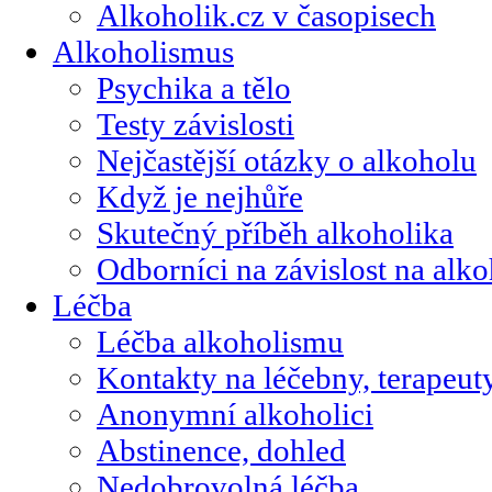
Alkoholik.cz v časopisech
Alkoholismus
Psychika a tělo
Testy závislosti
Nejčastější otázky o alkoholu
Když je nejhůře
Skutečný příběh alkoholika
Odborníci na závislost na alk
Léčba
Léčba alkoholismu
Kontakty na léčebny, terapeut
Anonymní alkoholici
Abstinence, dohled
Nedobrovolná léčba