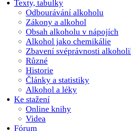
Texty, tabulky
Odbourávání alkoholu
Zákony a alkohol
Obsah alkoholu v nápojích
Alkohol jako chemikálie
Zbavení svéprávnosti alkohol
Různé
Historie
Články a statistiky
Alkohol a léky
Ke stažení
Online knihy
Videa
Fórum