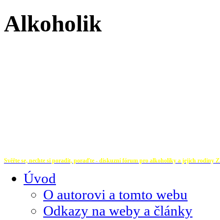
Alkoholik
Svěřte se, nechte si poradit, poraďte - diskuzní fórum pro alkoholiky a jejich rodiny
Z
Úvod
O autorovi a tomto webu
Odkazy na weby a články