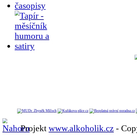
Projekt
www.alkoholik.cz
- Cop