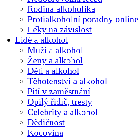
Rodina alkoholika
Protialkoholní poradny online
Léky na závislost
Lidé a alkohol
Muži a alkohol
Ženy a alkohol
Děti a alkohol
Těhotenství a alkohol
Pití v zaměstnání
Opilý řidič, tresty
Celebrity a alkohol
Dědičnost
Kocovina