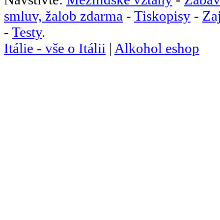
smluv, žalob zdarma
-
Tiskopisy
-
Za
-
Testy
.
Itálie - vše o Itálii
|
Alkohol eshop