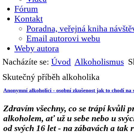
Fórum
Kontakt
Poradna, veřejná kniha návště
Email autorovi webu
Weby autora
Nacházíte se:
Úvod
Alkoholismus
Sk
Skutečný příběh alkoholika
Anonymní alkoholici - osobní zkušenost jak to chodí na 
Zdravím všechny, co se trápí kvůli 
alkoholem, ať už u sebe nebo u svých
od svých 16 let - na zábavách a tak r