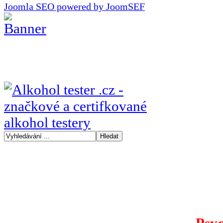
Joomla SEO powered by JoomSEF
Psyc