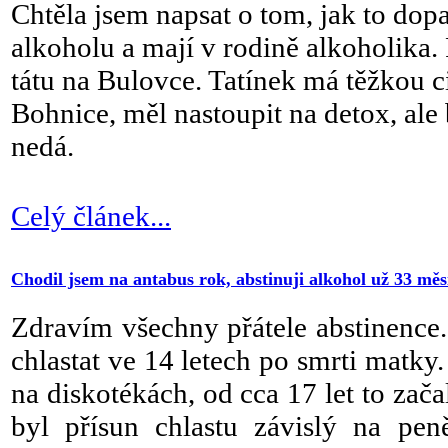
Chtěla jsem napsat o tom, jak to dop
alkoholu a mají v rodině alkoholika.
tátu na Bulovce. Tatínek má těžkou c
Bohnice, měl nastoupit na detox, ale
nedá.
Celý článek...
Chodil jsem na antabus rok, abstinuji alkohol už 33 měs
Zdravím všechny přátele abstinence.
chlastat ve 14 letech po smrti matky.
na diskotékách, od cca 17 let to zača
byl přísun chlastu závislý na pen