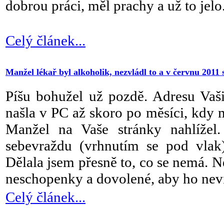
dobrou práci, měl prachy a už to jelo
Celý článek...
Manžel lékař byl alkoholik, nezvládl to a v červnu 2011 
Píšu bohužel už pozdě. Adresu Vaš
našla v PC až skoro po měsíci, kdy 
Manžel na Vaše stránky nahlížel.
sebevraždu (vrhnutím se pod vlak)
Dělala jsem přesně to, co se nemá. N
neschopenky a dovolené, aby ho nevid
Celý článek...