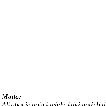
Motto:
Alkohol je dobrý tehdy, když potřebuj