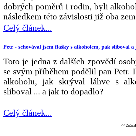
dobrých poměrů i rodin, byli alkoho
následkem této závislosti již oba zemř
Celý článek...
Petr - schovával jsem flašky s alkoholem, pak sliboval a
Toto je jedna z dalších zpovědí osob
se svým příběhem podělil pan Petr. Po
alkoholu, jak skrýval láhve s a
sliboval ... a jak to dopadlo?
Celý článek...
<<
Začáte