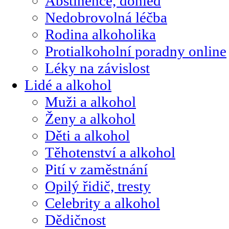
Abstinence, dohled
Nedobrovolná léčba
Rodina alkoholika
Protialkoholní poradny online
Léky na závislost
Lidé a alkohol
Muži a alkohol
Ženy a alkohol
Děti a alkohol
Těhotenství a alkohol
Pití v zaměstnání
Opilý řidič, tresty
Celebrity a alkohol
Dědičnost