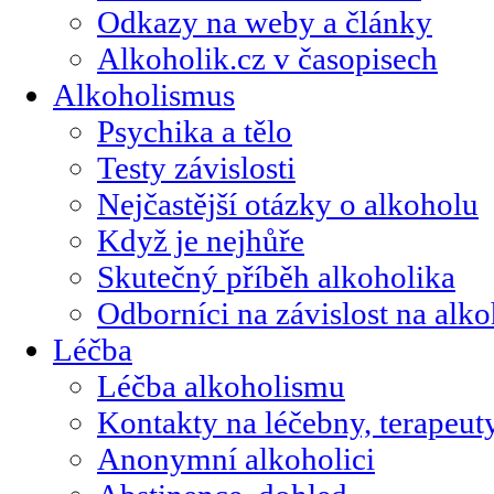
Odkazy na weby a články
Alkoholik.cz v časopisech
Alkoholismus
Psychika a tělo
Testy závislosti
Nejčastější otázky o alkoholu
Když je nejhůře
Skutečný příběh alkoholika
Odborníci na závislost na alk
Léčba
Léčba alkoholismu
Kontakty na léčebny, terapeut
Anonymní alkoholici