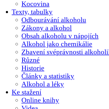
Kocovina
Texty, tabulky
Odbourávání alkoholu
Zákony a alkohol
Obsah alkoholu v nápojích
Alkohol jako chemikálie
Zbavení svéprávnosti alkohol
Různé
Historie
Články a statistiky
Alkohol a léky
Ke stažení
Online knihy
Videa