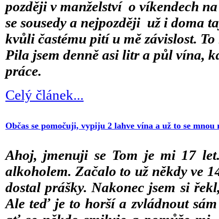
později v manželství o víkendech n
se sousedy a nejpozději už i doma ta
kvůli častému pití u mě závislost. To 
Pila jsem denně asi litr a půl vína, k
práce.
Celý článek...
Občas se pomočuji, vypiju 2 lahve vína a už to se mnou 
Ahoj, jmenuji se Tom je mi 17 le
alkoholem. Začalo to už někdy ve 14 
dostal prášky. Nakonec jsem si řekl
Ale teď je to horší a zvládnout sám