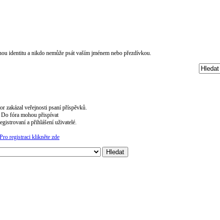
čnou identitu a nikdo nemůže psát vaším jménem nebo přezdívkou.
or zakázal veřejnosti psaní příspěvků.
Do fóra mohou přispívat
egistrovaní a přihlášení uživatelé.
Pro registraci klikněte zde