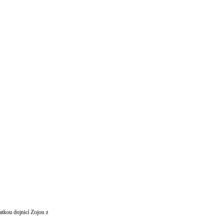
matkou dojnicí Zojou z