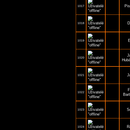
Pis
1017
D
1018
1019
J
1020
Hub
J
1021
F
1022
Bar
S
1023
R
1024