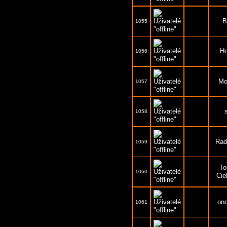
B
1055
H
1056
Mo
1057
1058
Rad
1059
T
1060
Cie
on
1061