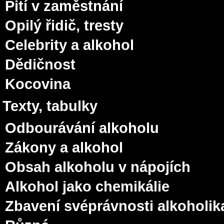
Pití v zaměstnání
Opilý řidič, tresty
Celebrity a alkohol
Dědičnost
Kocovina
Texty, tabulky
Odbourávání alkoholu
Zákony a alkohol
Obsah alkoholu v nápojích
Alkohol jako chemikálie
Zbavení svéprávnosti alkoholik