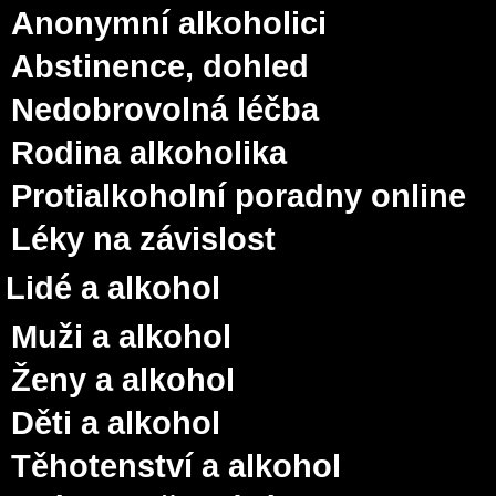
Anonymní alkoholici
Abstinence, dohled
Nedobrovolná léčba
Rodina alkoholika
Protialkoholní poradny online
Léky na závislost
Lidé a alkohol
Muži a alkohol
Ženy a alkohol
Děti a alkohol
Těhotenství a alkohol