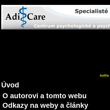
Svěřte 
Úvod
O autorovi a tomto webu
Odkazy na weby a články