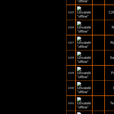
C2
1025
R
1026
R
1027
Sa
1028
P
1029
1030
Te
1031