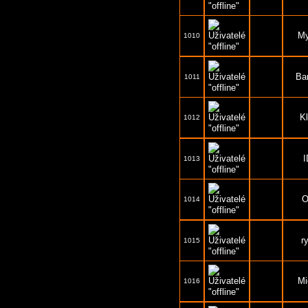
M
1010
Ba
1011
Kl
1012
1013
O
1014
r
1015
Mi
1016