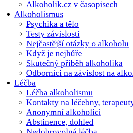
Alkoholik.cz v časopisech
Alkoholismus
Psychika a tělo
Testy závislosti
Nejčastější otázky o alkoholu
Když je nejhůře
Skutečný příběh alkoholika
Odborníci na závislost na alk
Léčba
Léčba alkoholismu
Kontakty na léčebny, terapeut
Anonymní alkoholici
Abstinence, dohled
Nedobrovolná léčba