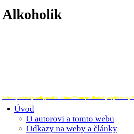
Alkoholik
Svěřte se, nechte si poradit, poraďte - diskuzní fórum pro alkoholiky a jejich rodiny
Z
Úvod
O autorovi a tomto webu
Odkazy na weby a články