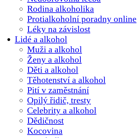
Rodina alkoholika
Protialkoholní poradny online
Léky na závislost
Lidé a alkohol
Muži a alkohol
Ženy a alkohol
Děti a alkohol
Těhotenství a alkohol
Pití v zaměstnání
Opilý řidič, tresty
Celebrity a alkohol
Dědičnost
Kocovina