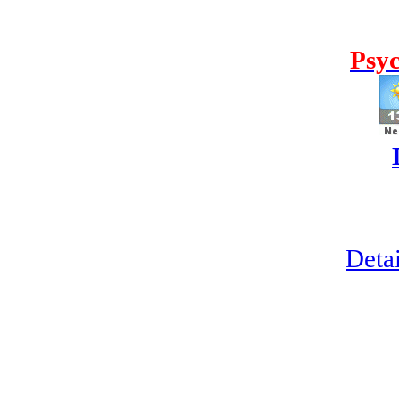
Psyc
Detai