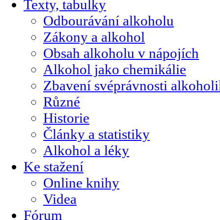
Texty, tabulky
Odbourávání alkoholu
Zákony a alkohol
Obsah alkoholu v nápojích
Alkohol jako chemikálie
Zbavení svéprávnosti alkohol
Různé
Historie
Články a statistiky
Alkohol a léky
Ke stažení
Online knihy
Videa
Fórum