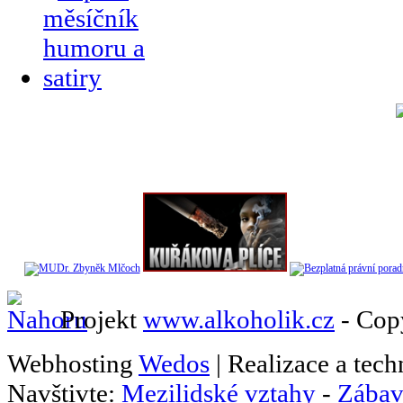
Projekt
www.alkoholik.cz
- Cop
Webhosting
Wedos
| Realizace a tec
Navštivte:
Mezilidské vztahy
-
Zábav