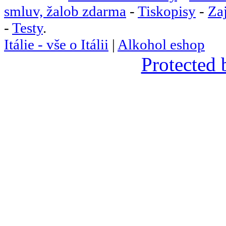
smluv, žalob zdarma
-
Tiskopisy
-
Za
-
Testy
.
Itálie - vše o Itálii
|
Alkohol eshop
Protected 