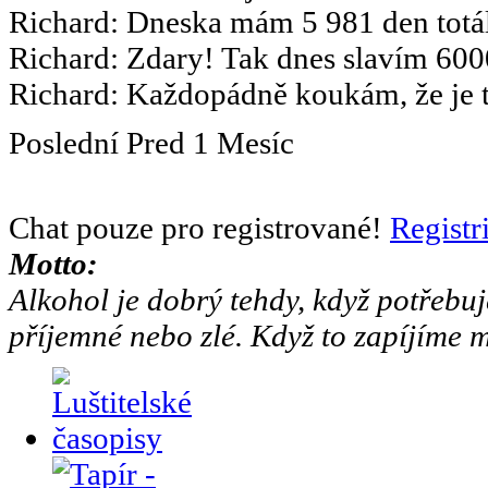
Richard
:
Dneska mám 5 981 den totál
Richard
:
Zdary! Tak dnes slavím 6000
Richard
:
Každopádně koukám, že je to
Poslední
Pred
1 Mesíc
Chat pouze pro registrované!
Registr
Motto:
Alkohol je dobrý tehdy, když potřebuj
příjemné nebo zlé. Když to zapíjíme m