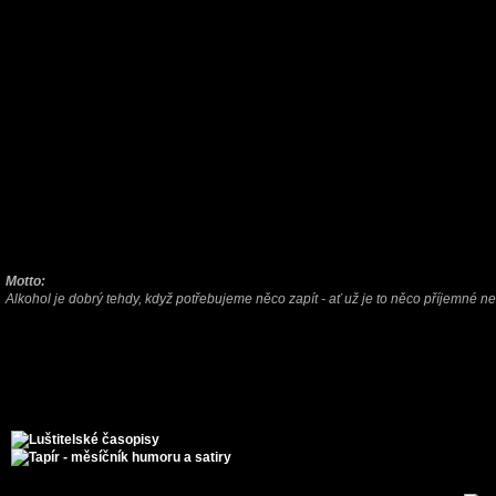
Motto:
Alkohol je dobrý tehdy, když potřebujeme něco zapít - ať už je to něco příjemné n