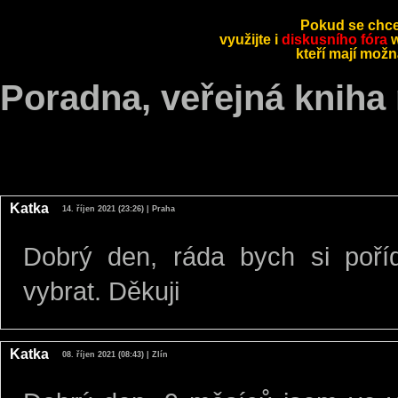
Pokud se chcet
využijte i
diskusního fóra
w
kteří mají mož
Poradna, veřejná kniha
Katka
14. říjen 2021 (23:26) | Praha
Dobrý den, ráda bych si pořídi
vybrat. Děkuji
Katka
08. říjen 2021 (08:43) | Zlín