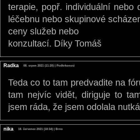
terapie, popř. individuální nebo
léčebnu nebo skupinové scházení
ceny služeb nebo
konzultací. Díky Tomáš
Radka
08. srpen 2021 (11:20) | Podkrkonosi
Teda co to tam predvadite na fór
tam nejvíc vidět, diriguje to t
jsem ráda, že jsem odolala nutkání
nika
18. červenec 2021 (18:34) | Brno