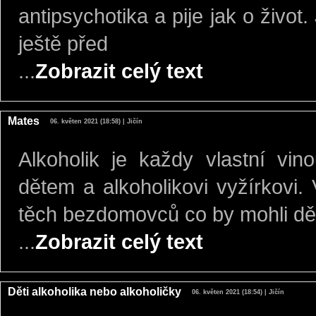
antipsychotika a pije jak o živo
ještě před
...
Zobrazit celý text
Mates
06. květen 2021 (18:58) | Jičín
Alkoholik je každy vlastní v
dětem a alkoholikovi vyžírkovi. 
těch bezdomovců co by mohli děl
...
Zobrazit celý text
Děti alkoholika nebo alkoholičky
06. květen 2021 (18:54) | Jičín