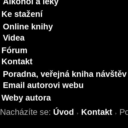
Alkohol a léky
Ke stažení
Online knihy
Videa
Fórum
Kontakt
Poradna, veřejná kniha návštěv
Email autorovi webu
Weby autora
Nacházíte se:
Úvod
Kontakt
Po