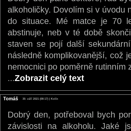
alkoholičky. Dovolím si v úvodu 
do situace. Mé matce je 70 le
abstinuje, neb v té době skonči
staven se pojí další sekundární
následně komplikovanější, což j
nemocnici po poměrně rutinním z
...
Zobrazit celý text
Tomáš
30. září 2021 (08:17) | Kolín
Dobrý den, potřeboval bych por
závislosti na alkoholu. Jaké j