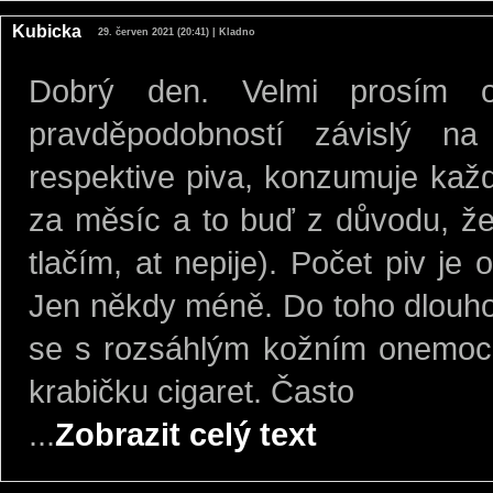
Kubicka
29. červen 2021 (20:41) | Kladno
Dobrý den. Velmi prosím 
pravděpodobností závislý na
respektive piva, konzumuje kaž
za měsíc a to buď z důvodu, že
tlačím, at nepije). Počet piv je
Jen někdy méně. Do toho dlouhodo
se s rozsáhlým kožním onemoc
krabičku cigaret. Často
...
Zobrazit celý text