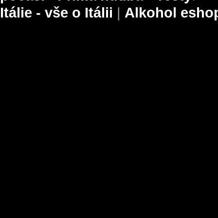
Itálie - vše o Itálii
|
Alkohol esho