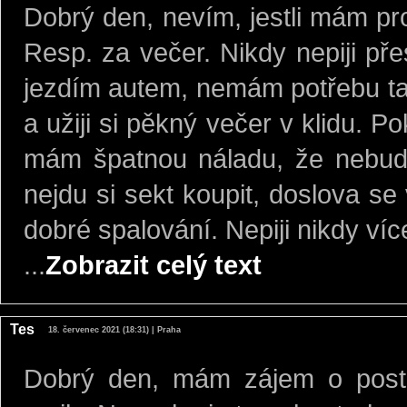
Dobrý den, nevím, jestli mám pr
Resp. za večer. Nikdy nepiji př
jezdím autem, nemám potřebu tam 
a užiji si pěkný večer v klidu. 
mám špatnou náladu, že nebud
nejdu si sekt koupit, doslova s
dobré spalování. Nepiji nikdy ví
...
Zobrazit celý text
Tes
18. červenec 2021 (18:31) | Praha
Dobrý den, mám zájem o post 