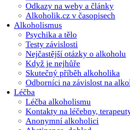
Odkazy na weby a články
Alkoholik.cz v časopisech
Alkoholismus
Psychika a tělo
Testy závislosti
Nejčastější otázky o alkoholu
Když je nejhůře
Skutečný příběh alkoholika
Odborníci na závislost na alk
Léčba
Léčba alkoholismu
Kontakty na léčebny, terapeut
Anonymní alkoholici