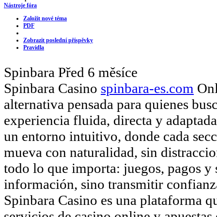
Nástroje fóra
Založit nové téma
PDF
Zobrazit poslední příspěvky
Pravidla
Spinbara
Před 6 měsíce
Spinbara Casino
spinbara-es.com
Onl
alternativa pensada para quienes busc
experiencia fluida, directa y adaptad
un entorno intuitivo, donde cada secc
mueva con naturalidad, sin distraccio
todo lo que importa: juegos, pagos y 
información, sino transmitir confia
Spinbara Casino es una plataforma q
servicios de casino online y apuestas