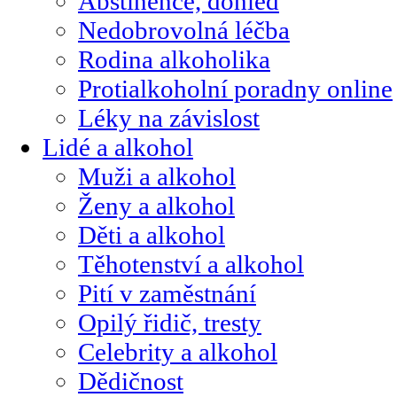
Abstinence, dohled
Nedobrovolná léčba
Rodina alkoholika
Protialkoholní poradny online
Léky na závislost
Lidé a alkohol
Muži a alkohol
Ženy a alkohol
Děti a alkohol
Těhotenství a alkohol
Pití v zaměstnání
Opilý řidič, tresty
Celebrity a alkohol
Dědičnost