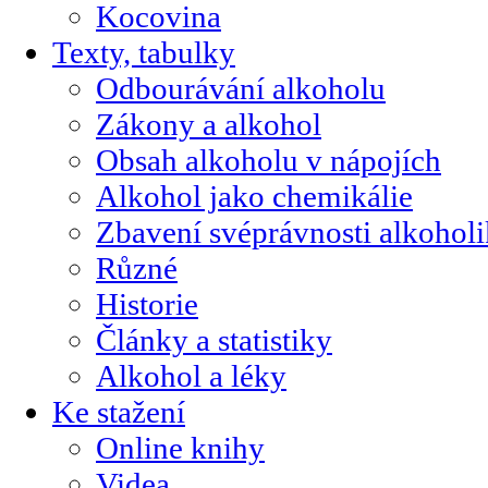
Kocovina
Texty, tabulky
Odbourávání alkoholu
Zákony a alkohol
Obsah alkoholu v nápojích
Alkohol jako chemikálie
Zbavení svéprávnosti alkohol
Různé
Historie
Články a statistiky
Alkohol a léky
Ke stažení
Online knihy
Videa