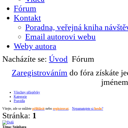
Fórum
Kontakt
Poradna, veřejná kniha návště
Email autorovi webu
Weby autora
Nacházíte se:
Úvod
Fórum
Zaregistrováním
do fóra získáte j
jménem 
Všechny příspěvky
Kategorie
Pravidla
Vítejte,
zde se můžete
přihlásit
nebo
registrovat
.
Nepamatujete si
heslo
?
Stránka:
1
Téma:
Spinbara