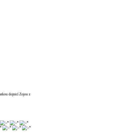
matkou dojnicí Zojou z