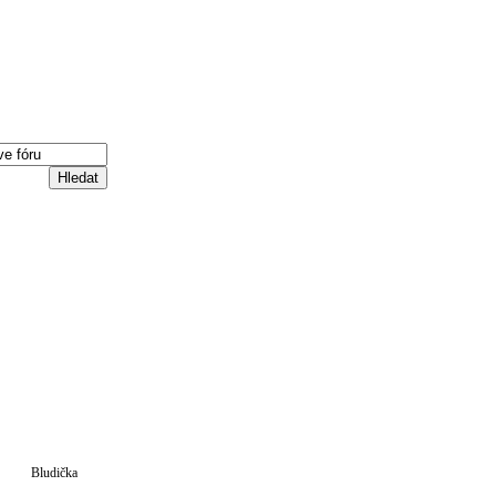
Bludička