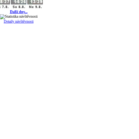
Další dny...
Detaily návštěvnosti