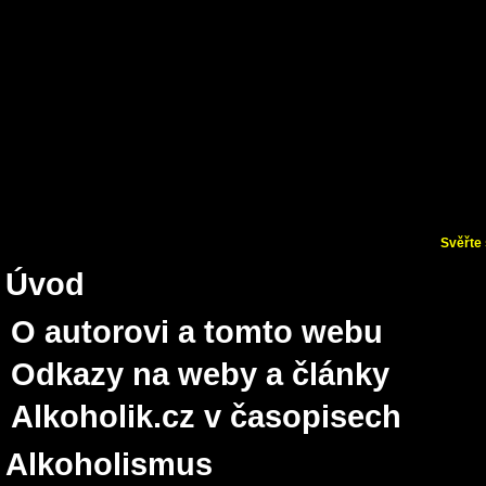
Svěřte 
Úvod
O autorovi a tomto webu
Odkazy na weby a články
Alkoholik.cz v časopisech
Alkoholismus