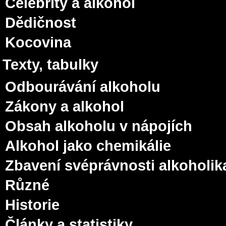
Celebrity a alkohol
Dědičnost
Kocovina
Texty, tabulky
Odbourávání alkoholu
Zákony a alkohol
Obsah alkoholu v nápojích
Alkohol jako chemikálie
Zbavení svéprávnosti alkoholik
Různé
Historie
Články a statistiky