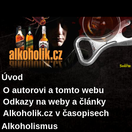
Svěřte 
Úvod
O autorovi a tomto webu
Odkazy na weby a články
Alkoholik.cz v časopisech
Alkoholismus