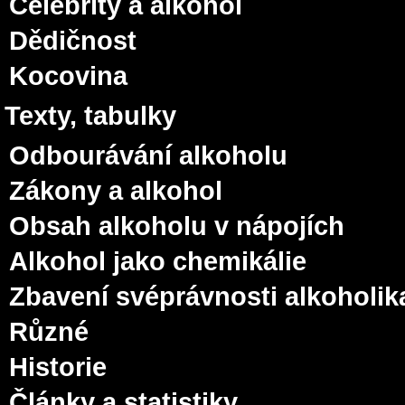
Celebrity a alkohol
Dědičnost
Kocovina
Texty, tabulky
Odbourávání alkoholu
Zákony a alkohol
Obsah alkoholu v nápojích
Alkohol jako chemikálie
Zbavení svéprávnosti alkoholik
Různé
Historie
Články a statistiky