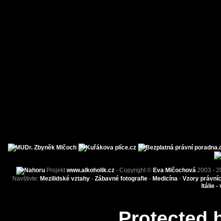
Projekt
www.alkoholik.cz
- Copyright ©
Eva Mlčochová
2003 - 2
Navštivte:
Mezilidské vztahy
-
Zábavné fotografie
-
Medicína
-
Vzory právní
Itálie -
Protected 