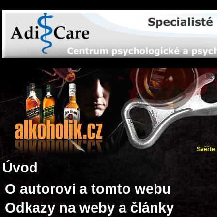
Svěřte 
Úvod
O autorovi a tomto webu
Odkazy na weby a články