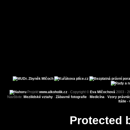
Projekt
www.alkoholik.cz
- Copyright ©
Eva Mlčochová
2003 - 2
Navštivte:
Mezilidské vztahy
-
Zábavné fotografie
-
Medicína
-
Vzory právní
Itálie -
Protected 