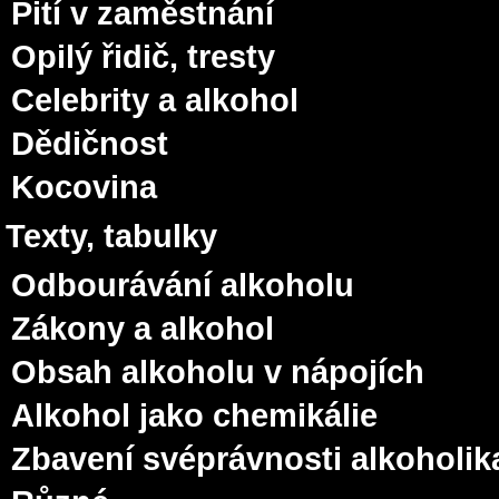
Pití v zaměstnání
Opilý řidič, tresty
Celebrity a alkohol
Dědičnost
Kocovina
Texty, tabulky
Odbourávání alkoholu
Zákony a alkohol
Obsah alkoholu v nápojích
Alkohol jako chemikálie
Zbavení svéprávnosti alkoholik