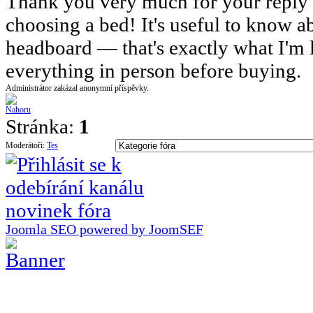
Thank you very much for your reply 
choosing a bed! It's useful to know ab
headboard — that's exactly what I'm lo
everything in person before buying.
Administrátor zakázal anonymní příspěvky.
Stránka:
1
Moderátoři:
Tes
Joomla SEO powered by JoomSEF