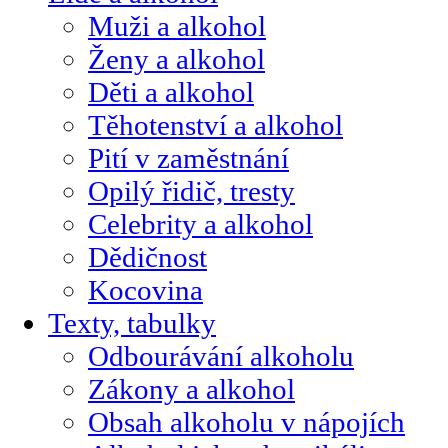
Muži a alkohol
Ženy a alkohol
Děti a alkohol
Těhotenství a alkohol
Pití v zaměstnání
Opilý řidič, tresty
Celebrity a alkohol
Dědičnost
Kocovina
Texty, tabulky
Odbourávání alkoholu
Zákony a alkohol
Obsah alkoholu v nápojích