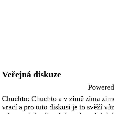
Veřejná diskuze
Powere
Chuchto
:
Chuchto a v zimě zima zimov
vrací a pro tuto diskusi je to svěží ví