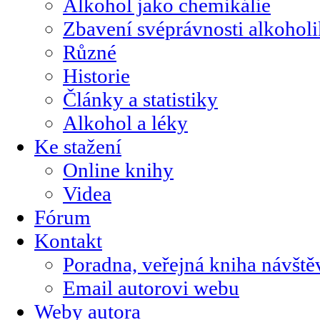
Alkohol jako chemikálie
Zbavení svéprávnosti alkohol
Různé
Historie
Články a statistiky
Alkohol a léky
Ke stažení
Online knihy
Videa
Fórum
Kontakt
Poradna, veřejná kniha návště
Email autorovi webu
Weby autora