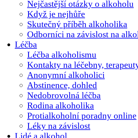
Nejčastější otázky o alkoholu
Když je nejhůře
Skutečný příběh alkoholika
Odborníci na závislost na alk
Léčba
Léčba alkoholismu
Kontakty na léčebny, terapeut
Anonymní alkoholici
Abstinence, dohled
Nedobrovolná léčba
Rodina alkoholika
Protialkoholní poradny online
Léky na závislost
Lidé a alkohol