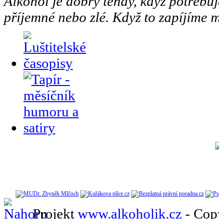
Alkohol je dobrý tehdy, když potřebuj
příjemné nebo zlé. Když to zapíjíme m
Projekt
www.alkoholik.cz
- Cop