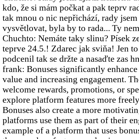
kdo, že si mám počkat a pak teprv rad
tak mnou o nic nepřichází, rady jsem
vysvětlovat, byla by to rada... Ty nemy
Chuchto
:
Nemáte taky slinu? Písek ze
teprve 24.5.! Zdarec jak sviňa! Jen 
podcenil tak se držte a nasaďte zas hn
frank
:
Bonuses significantly enhance 
value and increasing engagement. The
welcome rewards, promotions, or speci
explore platform features more freely 
Bonuses also create a more motivati
platforms use them as part of their en
example of a platform that uses bonus