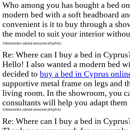
Who among you has bought a bed onli
modern bed with a soft headboard and 
convenient is it to buy through a sho
the model to suit your interior witho
Administrátor zakázal anonymní příspěvky.
Re: Where can I buy a bed in Cypru
Hello! I also wanted a modern bed wi
decided to
buy a bed in Cyprus onlin
supportive metal frame on legs and th
living room. In the showroom, you can
consultants will help you adapt them t
Administrátor zakázal anonymní příspěvky.
Re: Where can I buy a bed in Cypru