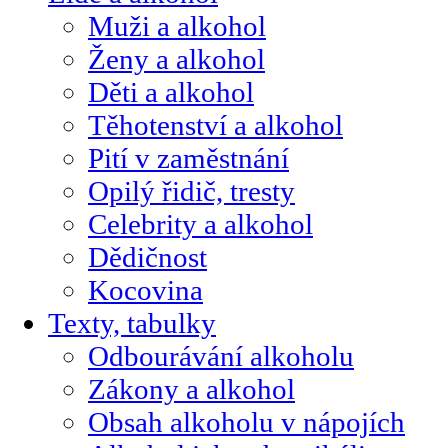
Muži a alkohol
Ženy a alkohol
Děti a alkohol
Těhotenství a alkohol
Pití v zaměstnání
Opilý řidič, tresty
Celebrity a alkohol
Dědičnost
Kocovina
Texty, tabulky
Odbourávání alkoholu
Zákony a alkohol
Obsah alkoholu v nápojích