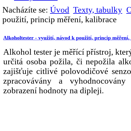
Nacházíte se:
Úvod
Texty, tabulky
O
použití, princip měření, kalibrace
Alkoholtester - využití, návod k použití, princip měření,
Alkohol tester je měřící přístroj, kt
určitá osoba požila, či nepožila a
zajišťuje citlivé polovodičové senz
zpracovávány a vyhodnocovány m
zobrazení hodnoty na dipleji.