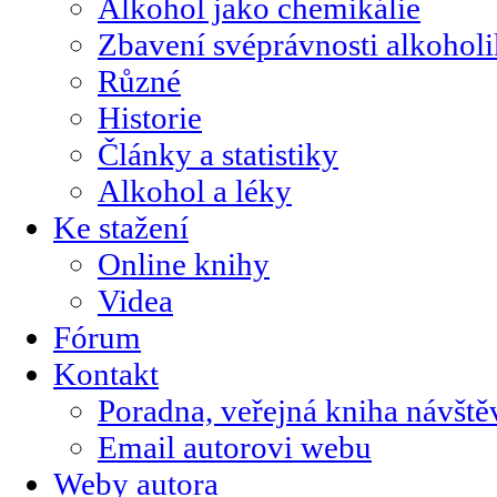
Alkohol jako chemikálie
Zbavení svéprávnosti alkohol
Různé
Historie
Články a statistiky
Alkohol a léky
Ke stažení
Online knihy
Videa
Fórum
Kontakt
Poradna, veřejná kniha návště
Email autorovi webu
Weby autora