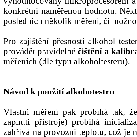
vyhodnocovány mikroprocesorem a na
konkrétní naměřenou hodnotu. Někt
posledních několik měření, čí možno
Pro zajištění přesnosti alkohol test
provádět pravidelné
čištění a kalibr
měřeních (dle typu alkoholtesteru).
Návod k použití alkohotestru
Vlastní měření pak probíhá tak, ž
zapnutí přístroje) probíhá iniciali
zahřívá na provozní teplotu, což je