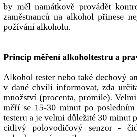
by měl namátkově provádět kontro
zaměstnanců na alkohol přinese ne
požívání alkoholu.
Princip měření alkoholtestru
a pra
Alkohol tester nebo také dechový ana
v dané chvíli informovat, zda určit
množství (procenta, promile). Velmi
měří se 15-30 minut po posledním 
testeru a je velmi důležité 30 minut 
citlivý polovodičový senzor - či