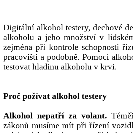
Digitální alkohol testery, dechové de
alkoholu a jeho množství v lidském
zejména při kontrole schopnosti ří
pracovišti a podobně. Pomocí alkoho
testovat hladinu alkoholu v krvi.
Proč požívat alkohol testery
Alkohol nepatří za volant.
Téměř
zákonů musíme mít při řízení vozid