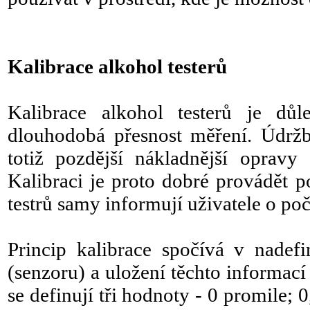
Kalibrace alkohol testerů
Kalibrace alkohol testerů je důl
dlouhodobá přesnost měření. Údržba
totiž pozdější nákladnější opravy
Kalibraci je proto dobré provádět
testrů samy informují uživatele o p
Princip kalibrace spočívá v nadefi
(senzoru) a uložení těchto informací
se definují tři hodnoty - 0 promile;