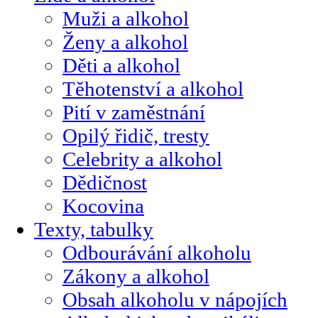
Muži a alkohol
Ženy a alkohol
Děti a alkohol
Těhotenství a alkohol
Pití v zaměstnání
Opilý řidič, tresty
Celebrity a alkohol
Dědičnost
Kocovina
Texty, tabulky
Odbourávání alkoholu
Zákony a alkohol
Obsah alkoholu v nápojích