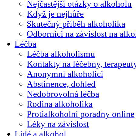
Nejčastější otázky o alkoholu
Když je nejhůře
Skutečný příběh alkoholika
Odborníci na závislost na alk
Léčba
Léčba alkoholismu
Kontakty na léčebny, terapeut
Anonymní alkoholici
Abstinence, dohled
Nedobrovolná léčba
Rodina alkoholika
Protialkoholní poradny online
Léky na závislost
Lidé a alkohol