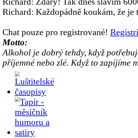
Richard
:
Zdary! Tak dnes slavím 6000
Richard
:
Každopádně koukám, že je to
Chat pouze pro registrované!
Registr
Motto:
Alkohol je dobrý tehdy, když potřebuj
příjemné nebo zlé. Když to zapíjíme m