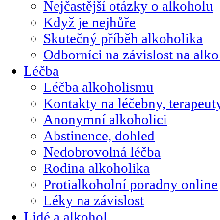
Nejčastější otázky o alkoholu
Když je nejhůře
Skutečný příběh alkoholika
Odborníci na závislost na alk
Léčba
Léčba alkoholismu
Kontakty na léčebny, terapeut
Anonymní alkoholici
Abstinence, dohled
Nedobrovolná léčba
Rodina alkoholika
Protialkoholní poradny online
Léky na závislost
Lidé a alkohol