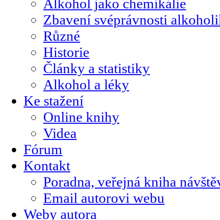
Alkohol jako chemikálie
Zbavení svéprávnosti alkohol
Různé
Historie
Články a statistiky
Alkohol a léky
Ke stažení
Online knihy
Videa
Fórum
Kontakt
Poradna, veřejná kniha návště
Email autorovi webu
Weby autora