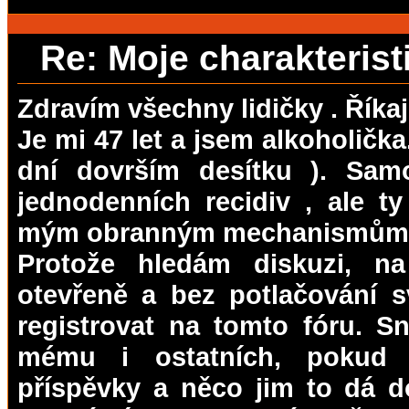
Re: Moje charakteris
Zdravím všechny lidičky . Říkaj
Je mi 47 let a jsem alkoholička.
dní dovrším desítku ). Sam
jednodenních recidiv , ale t
mým obranným mechanismům u
Protože hledám diskuzi, n
otevřeně a bez potlačování s
registrovat na tomto fóru. 
mému i ostatních, pokud
příspěvky a něco jim to dá d