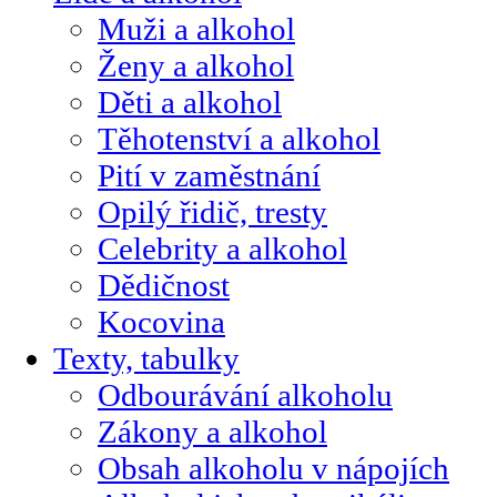
Muži a alkohol
Ženy a alkohol
Děti a alkohol
Těhotenství a alkohol
Pití v zaměstnání
Opilý řidič, tresty
Celebrity a alkohol
Dědičnost
Kocovina
Texty, tabulky
Odbourávání alkoholu
Zákony a alkohol
Obsah alkoholu v nápojích