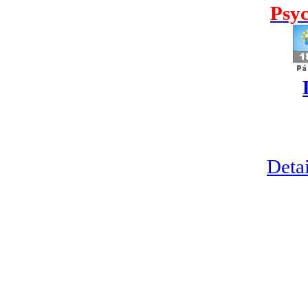
Psyc
Detai