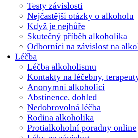
Testy závislosti
Nejčastější otázky o alkoholu
Když je nejhůře
Skutečný příběh alkoholika
Odborníci na závislost na alk
Léčba
Léčba alkoholismu
Kontakty na léčebny, terapeut
Anonymní alkoholici
Abstinence, dohled
Nedobrovolná léčba
Rodina alkoholika
Protialkoholní poradny online
Léky na závislost