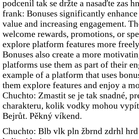
podcenil tak se držte a nasaďte zas hn
frank
:
Bonuses significantly enhance 
value and increasing engagement. The
welcome rewards, promotions, or speci
explore platform features more freely 
Bonuses also create a more motivati
platforms use them as part of their en
example of a platform that uses bonus
them explore features and enjoy a m
Chuchto
:
Zmastit se je tak snadné, pr
charakteru, kolik vodky mohou vypít.
Bejrůt. Pěkný víkend.
Chuchto
:
Blb vlk pln žbrnd zdrhl hrd