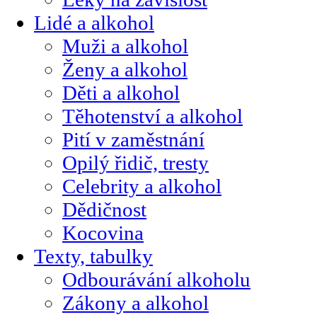
Lidé a alkohol
Muži a alkohol
Ženy a alkohol
Děti a alkohol
Těhotenství a alkohol
Pití v zaměstnání
Opilý řidič, tresty
Celebrity a alkohol
Dědičnost
Kocovina
Texty, tabulky
Odbourávání alkoholu
Zákony a alkohol