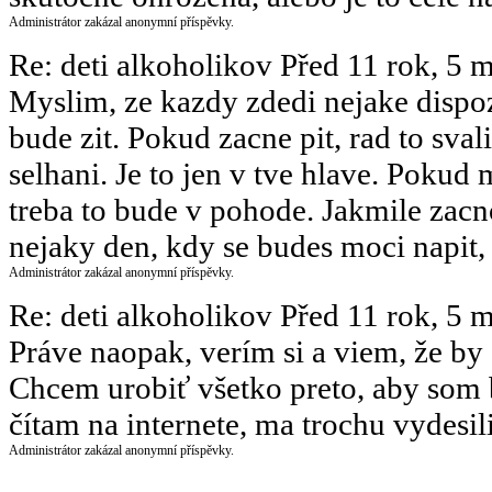
Administrátor zakázal anonymní příspěvky.
Re: deti alkoholikov
Před 11 rok, 5 
Myslim, ze kazdy zdedi nejake dispoz
bude zit. Pokud zacne pit, rad to sval
selhani. Je to jen v tve hlave. Pokud m
treba to bude v pohode. Jakmile zacn
nejaky den, kdy se budes moci napit, 
Administrátor zakázal anonymní příspěvky.
Re: deti alkoholikov
Před 11 rok, 5 
Práve naopak, verím si a viem, že by 
Chcem urobiť všetko preto, aby som b
čítam na internete, ma trochu vydesil
Administrátor zakázal anonymní příspěvky.