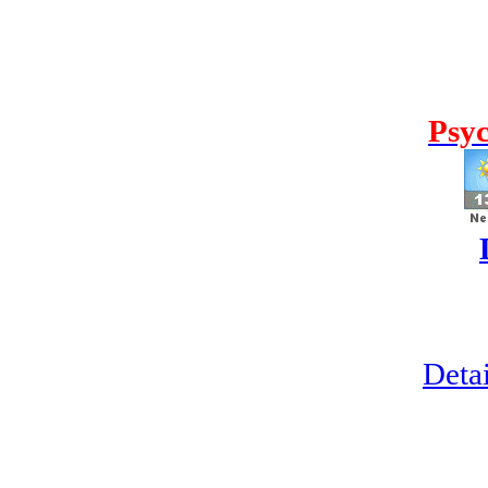
Psyc
Detai