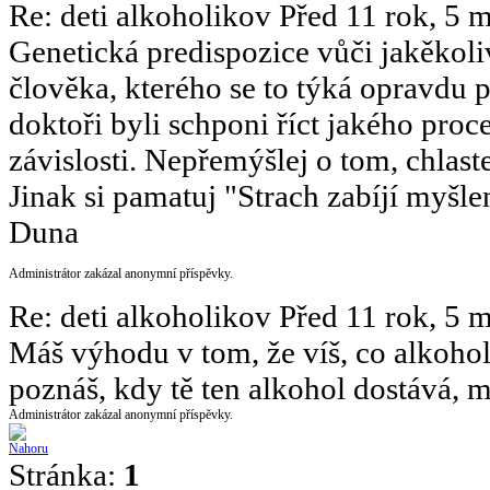
Re: deti alkoholikov
Před 11 rok, 5 
Genetická predispozice vůči jakěkol
člověka, kterého se to týká opravdu 
doktoři byli schponi říct jakého proce
závislosti. Nepřemýšlej o tom, chlas
Jinak si pamatuj "Strach zabíjí myšlen
Duna
Administrátor zakázal anonymní příspěvky.
Re: deti alkoholikov
Před 11 rok, 5 
Máš výhodu v tom, že víš, co alkohol
poznáš, kdy tě ten alkohol dostává, m
Administrátor zakázal anonymní příspěvky.
Stránka:
1