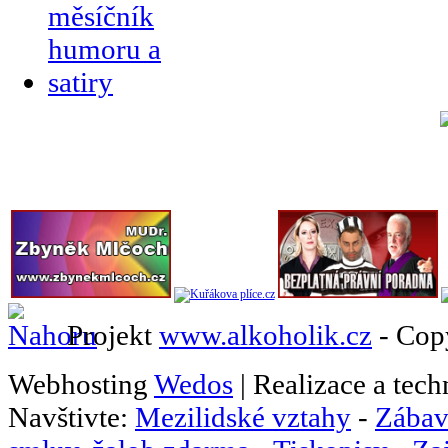
Projekt
www.alkoholik.cz
- Cop
Webhosting
Wedos
| Realizace a tec
Navštivte:
Mezilidské vztahy
-
Zábav