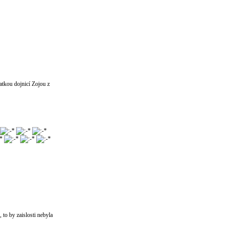
matkou dojnicí Zojou z
 to by zaislosti nebyla