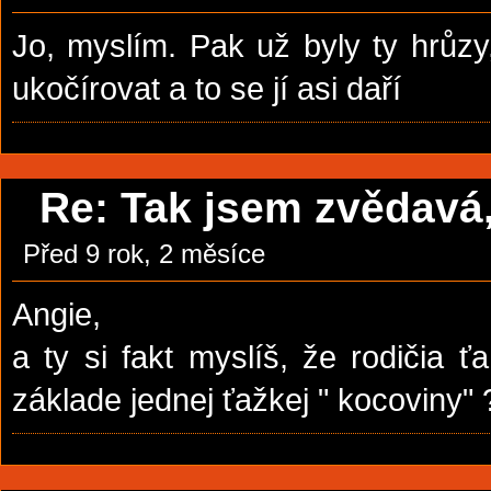
Jo, myslím. Pak už byly ty hrůzy,
ukočírovat a to se jí asi daří
Re: Tak jsem zvědavá, 
Před 9 rok, 2 měsíce
Angie,
a ty si fakt myslíš, že rodičia ť
základe jednej ťažkej " kocoviny" 