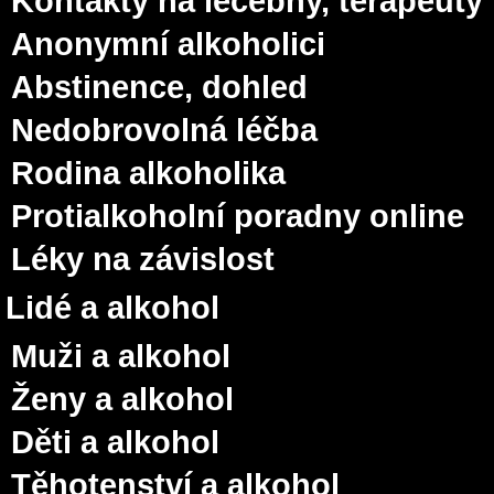
Kontakty na léčebny, terapeuty
Anonymní alkoholici
Abstinence, dohled
Nedobrovolná léčba
Rodina alkoholika
Protialkoholní poradny online
Léky na závislost
Lidé a alkohol
Muži a alkohol
Ženy a alkohol
Děti a alkohol
Těhotenství a alkohol