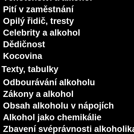
Pití v zaměstnání
Opilý řidič, tresty
Celebrity a alkohol
Dědičnost
Kocovina
Texty, tabulky
Odbourávání alkoholu
Zákony a alkohol
Obsah alkoholu v nápojích
Alkohol jako chemikálie
Zbavení svéprávnosti alkoholik