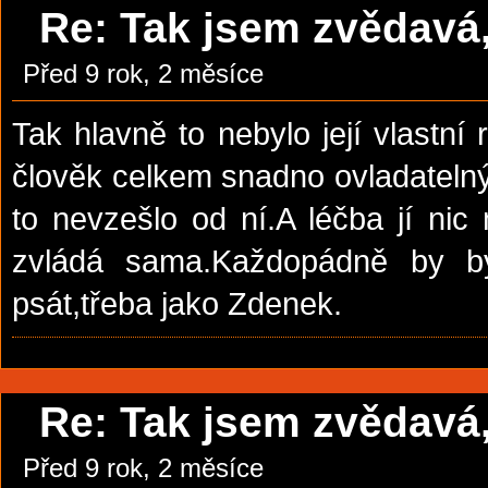
Re: Tak jsem zvědavá, 
Před 9 rok, 2 měsíce
Tak hlavně to nebylo její vlastní 
člověk celkem snadno ovladatelný.
to nevzešlo od ní.A léčba jí nic
zvládá sama.Každopádně by by
psát,třeba jako Zdenek.
Re: Tak jsem zvědavá, 
Před 9 rok, 2 měsíce