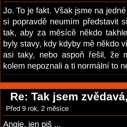
Jo. To je fakt. Však jsme na jedné
si popravdě neumím představit s
tak, aby za měsícě někdo takhle
byly stavy, kdy kdyby mě někdo vi
asi taky, nebo aspoň řešil, že 
kolem nepoznali a ti normální to n
Re: Tak jsem zvědavá, 
Před 9 rok, 2 měsíce
Angie, jen piš ...