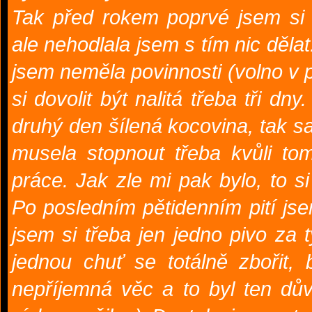
Tak před rokem poprvé jsem si 
ale nehodlala jsem s tím nic dělat.
jsem neměla povinnosti (volno v p
si dovolit být nalitá třeba tři dn
druhý den šílená kocovina, tak s
musela stopnout třeba kvůli t
práce. Jak zle mi pak bylo, to si
Po posledním pětidenním pití js
jsem si třeba jen jedno pivo za
jednou chuť se totálně zbořit, 
nepříjemná věc a to byl ten d