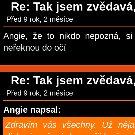
Re: Tak jsem zvědavá, 
Před 9 rok, 2 měsíce
Angie, že to nikdo nepozná, si 
neřeknou do očí
Re: Tak jsem zvědavá, 
Před 9 rok, 2 měsíce
Angie napsal:
Zdravím vás všechny. Už něj