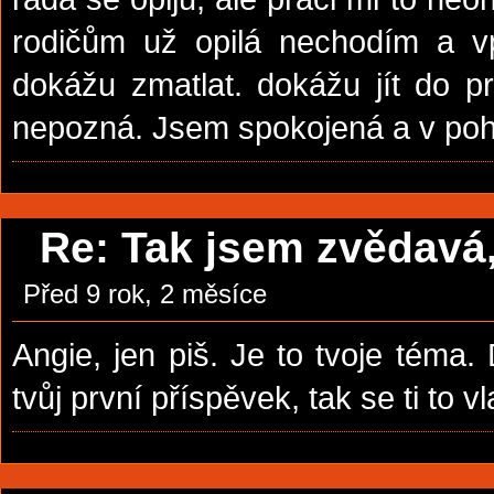
rodičům už opilá nechodím a vp
dokážu zmatlat. dokážu jít do p
nepozná. Jsem spokojená a v po
Re: Tak jsem zvědavá, 
Před 9 rok, 2 měsíce
Angie, jen piš. Je to tvoje téma.
tvůj první příspěvek, tak se ti to v