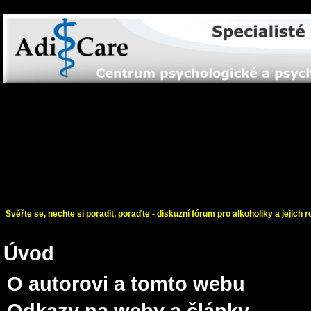
Svěřte se, nechte si poradit, poraďte - diskuzní fórum pro alkoholiky a jejich r
Úvod
O autorovi a tomto webu
Odkazy na weby a články