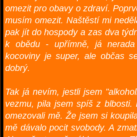
omezit pro obavy o zdraví. Poprvé
musím omezit. Naštěstí mi neděl
pak jít do hospody a zas dva týdn
k obědu - upřímně, já nerada 
kocoviny je super, ale občas se
dobrý.
Tak já nevím, jestli jsem "alkohol
vezmu, pila jsem spíš z blbosti.
omezovali mě. Že jsem si koupila 
mě dávalo pocit svobody. A zmatla