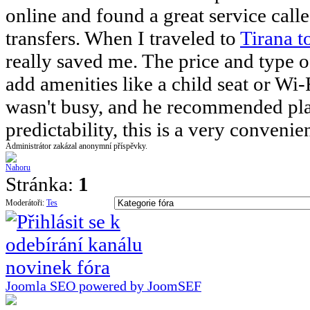
online and found a great service cal
transfers. When I traveled to
Tirana t
really saved me. The price and type 
add amenities like a child seat or Wi-
wasn't busy, and he recommended plac
predictability, this is a very convenie
Administrátor zakázal anonymní příspěvky.
Stránka:
1
Moderátoři:
Tes
Joomla SEO powered by JoomSEF