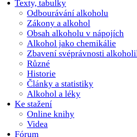
Texty, tabulky
Odbourávání alkoholu
Zákony a alkohol
Obsah alkoholu v nápojích
Alkohol jako chemikálie
Zbavení svéprávnosti alkohol
Různé
Historie
Články a statistiky
Alkohol a léky
Ke stažení
Online knihy
Videa
Fórum