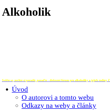
Alkoholik
Svěřte se, nechte si poradit, poraďte - diskuzní fórum pro alkoholiky a jejich rodiny
Z
Úvod
O autorovi a tomto webu
Odkazy na weby a články