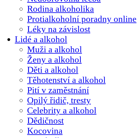
Rodina alkoholika
Protialkoholní poradny online
Léky na závislost
Lidé a alkohol
Muži a alkohol
Ženy a alkohol
Děti a alkohol
Těhotenství a alkohol
Pití v zaměstnání
Opilý řidič, tresty
Celebrity a alkohol
Dědičnost
Kocovina