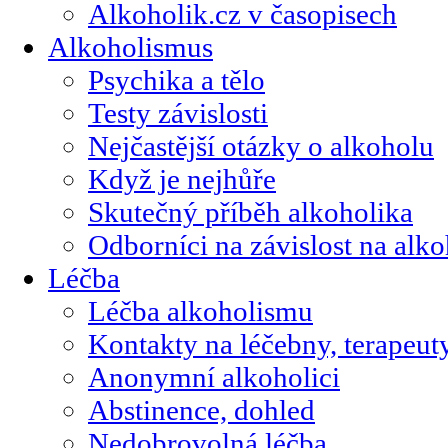
Alkoholik.cz v časopisech
Alkoholismus
Psychika a tělo
Testy závislosti
Nejčastější otázky o alkoholu
Když je nejhůře
Skutečný příběh alkoholika
Odborníci na závislost na alk
Léčba
Léčba alkoholismu
Kontakty na léčebny, terapeut
Anonymní alkoholici
Abstinence, dohled
Nedobrovolná léčba