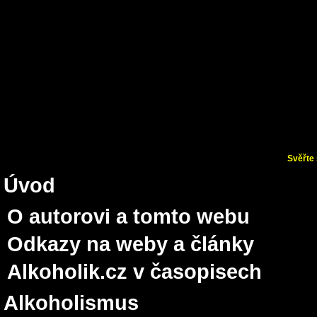
Svěřte 
Úvod
O autorovi a tomto webu
Odkazy na weby a články
Alkoholik.cz v časopisech
Alkoholismus