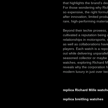
that highlights the brand's ded
For those wondering why Rich
so expensive, the right formula
after innovation, limited prod
rare, high-performing materia
Beyond their techie prowess, 
cultivated a reputation being a
relationships in motorsports, s
as well as collaborations havin
players. Each watch is a repo
out while delivering unparallel
seasoned collector or maybe
watches, exploring Richard Mi
reveals why the corporation
modern luxury in just over t
replica Richard Mille watch
replica breitling watches