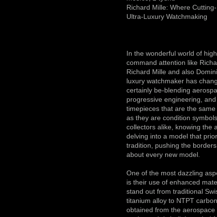
Richard Mille: Where Cuttin
Ultra-Luxury Watchmaking
In the wonderful world of hig
command attention like Richa
Richard Mille and also Domin
luxury watchmaker has chang
certainly be-blending aerosp
progressive engineering, and 
timepieces that are the same
as they are condition symbol
collectors alike, knowing the 
delving into a model that prio
tradition, pushing the border
about every new model.
One of the most dazzling asp
is their use of enhanced mate
stand out from traditional S
titanium alloy to NTPT carbo
obtained from the aerospace a