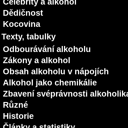
Celebrity a alkohol
Dědičnost
Kocovina
Texty, tabulky
Odbourávání alkoholu
Zákony a alkohol
Obsah alkoholu v nápojích
Alkohol jako chemikálie
Zbavení svéprávnosti alkoholik
Různé
Historie
Články a statistiky