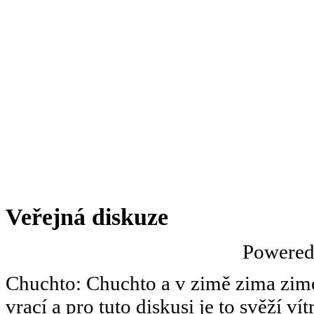
Veřejná diskuze
Powere
Chuchto
:
Chuchto a v zimě zima zimov
vrací a pro tuto diskusi je to svěží ví