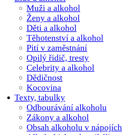
Muži a alkohol
Ženy a alkohol
Děti a alkohol
Těhotenství a alkohol
Pití v zaměstnání
Opilý řidič, tresty
Celebrity a alkohol
Dědičnost
Kocovina
Texty, tabulky
Odbourávání alkoholu
Zákony a alkohol
Obsah alkoholu v nápojích