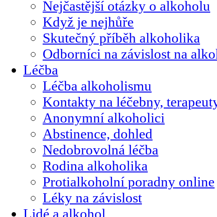
Nejčastější otázky o alkoholu
Když je nejhůře
Skutečný příběh alkoholika
Odborníci na závislost na alk
Léčba
Léčba alkoholismu
Kontakty na léčebny, terapeut
Anonymní alkoholici
Abstinence, dohled
Nedobrovolná léčba
Rodina alkoholika
Protialkoholní poradny online
Léky na závislost
Lidé a alkohol