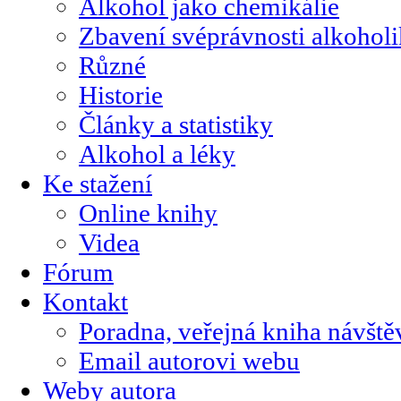
Alkohol jako chemikálie
Zbavení svéprávnosti alkohol
Různé
Historie
Články a statistiky
Alkohol a léky
Ke stažení
Online knihy
Videa
Fórum
Kontakt
Poradna, veřejná kniha návště
Email autorovi webu
Weby autora