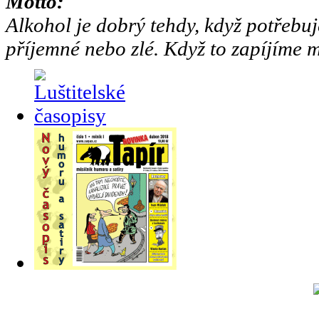
Motto:
Alkohol je dobrý tehdy, když potřebuj
příjemné nebo zlé. Když to zapíjíme m