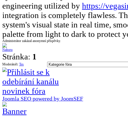
engineering utilized by
https://vegasi
integration is completely flawless. T
system's visual state in real time, smo
palette from light to dark to protect 
Administrátor zakázal anonymní příspěvky.
Stránka:
1
Moderátoři:
Tes
Joomla SEO powered by JoomSEF