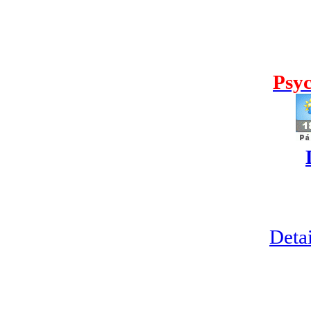
Psyc
Detai