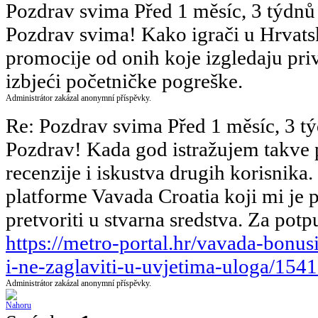
Pozdrav svima
Před 1 měsíc, 3 týdnů
Pozdrav svima! Kako igrači u Hrvatsk
promocije od onih koje izgledaju pri
izbjeći početničke pogreške.
Administrátor zakázal anonymní příspěvky.
Re: Pozdrav svima
Před 1 měsíc, 3 t
Pozdrav! Kada god istražujem takve
recenzije i iskustva drugih korisnik
platforme Vavada Croatia koji mi je
pretvoriti u stvarna sredstva. Za pot
https://metro-portal.hr/vavada-bonusi
i-ne-zaglaviti-u-uvjetima-uloga/154
Administrátor zakázal anonymní příspěvky.