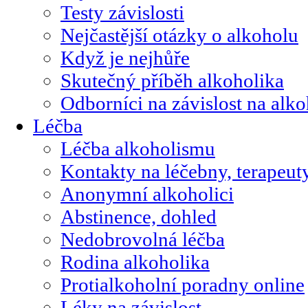
Testy závislosti
Nejčastější otázky o alkoholu
Když je nejhůře
Skutečný příběh alkoholika
Odborníci na závislost na alk
Léčba
Léčba alkoholismu
Kontakty na léčebny, terapeut
Anonymní alkoholici
Abstinence, dohled
Nedobrovolná léčba
Rodina alkoholika
Protialkoholní poradny online
Léky na závislost