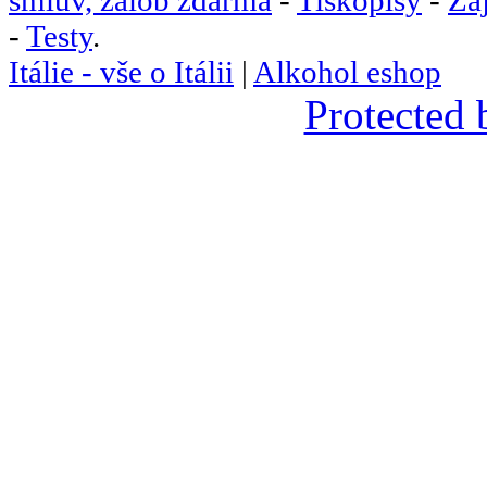
-
Testy
.
Itálie - vše o Itálii
|
Alkohol eshop
Protected 