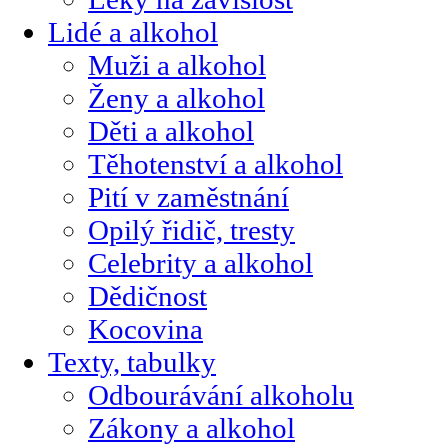
Lidé a alkohol
Muži a alkohol
Ženy a alkohol
Děti a alkohol
Těhotenství a alkohol
Pití v zaměstnání
Opilý řidič, tresty
Celebrity a alkohol
Dědičnost
Kocovina
Texty, tabulky
Odbourávání alkoholu
Zákony a alkohol