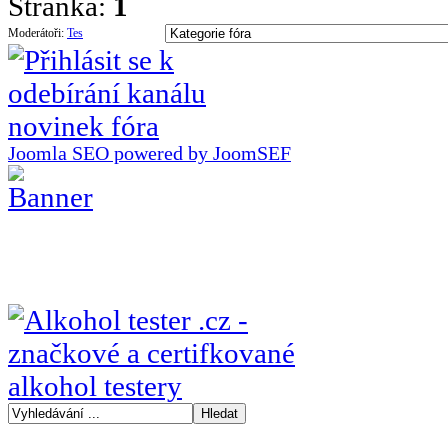
Stránka:
1
Moderátoři:
Tes
Joomla SEO powered by JoomSEF