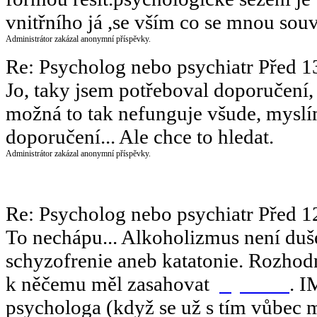
vnitřního já ,se vším co se mnou souv
Administrátor zakázal anonymní příspěvky.
Re: Psycholog nebo psychiatr
Před 1
Jo, taky jsem potřeboval doporučen
možná to tak nefunguje všude, myslím 
doporučení... Ale chce to hledat.
Administrátor zakázal anonymní příspěvky.
Re: Psycholog nebo psychiatr
Před 1
To nechápu... Alkoholizmus není duš
schyzofrenie aneb katatonie. Rozhod
k něčemu měl zasahovat
psychiatr
. I
psychologa (když se už s tím vůbec m