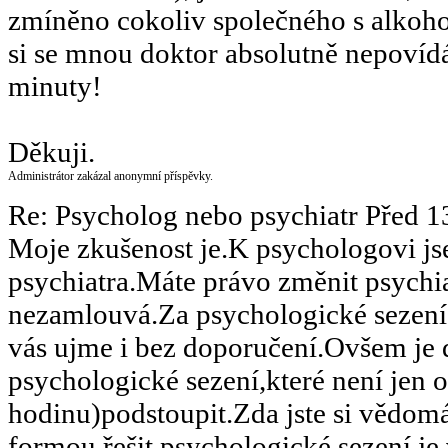
zmíněno cokoliv společného s alkohol
si se mnou doktor absolutně nepovídá
minuty!
Děkuji.
Administrátor zakázal anonymní příspěvky.
Re: Psycholog nebo psychiatr
Před 1
Moje zkušenost je.K psychologovi j
psychiatra.Máte právo změnit psychi
nezamlouvá.Za psychologické sezení
vás ujme i bez doporučení.Ovšem je dů
psychologické sezení,které není jen 
hodinu)podstoupit.Zda jste si vědomá
formou řešit.psychologické sezení j