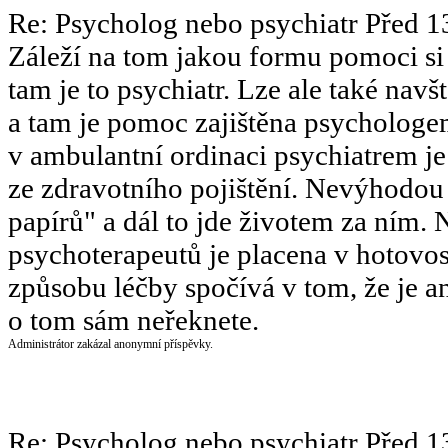
Re: Psycholog nebo psychiatr
Před 1
Záleží na tom jakou formu pomoci si 
tam je to psychiatr. Lze ale také nav
a tam je pomoc zajištěna psychologem
v ambulantní ordinaci psychiatrem je
ze zdravotního pojištění. Nevýhodou 
papírů" a dál to jde životem za ním. 
psychoterapeutů je placena v hotovo
způsobu léčby spočívá v tom, že je 
o tom sám neřeknete.
Administrátor zakázal anonymní příspěvky.
Re: Psycholog nebo psychiatr
Před 1