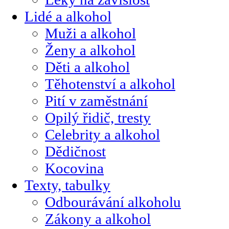
Lidé a alkohol
Muži a alkohol
Ženy a alkohol
Děti a alkohol
Těhotenství a alkohol
Pití v zaměstnání
Opilý řidič, tresty
Celebrity a alkohol
Dědičnost
Kocovina
Texty, tabulky
Odbourávání alkoholu
Zákony a alkohol