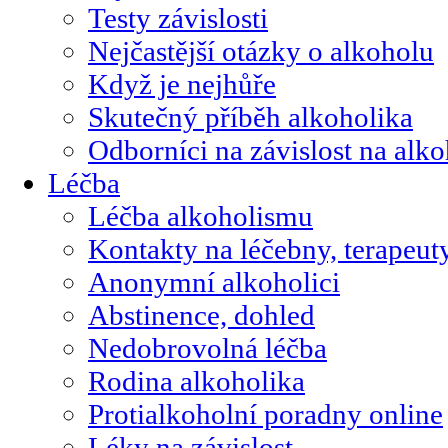
Testy závislosti
Nejčastější otázky o alkoholu
Když je nejhůře
Skutečný příběh alkoholika
Odborníci na závislost na alk
Léčba
Léčba alkoholismu
Kontakty na léčebny, terapeut
Anonymní alkoholici
Abstinence, dohled
Nedobrovolná léčba
Rodina alkoholika
Protialkoholní poradny online
Léky na závislost