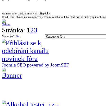
Administrátor zakázal anonymní příspěvky.
Rozdíl mezi alkoholikem a opilcem je v tom, že alkoholik by chtěl přestat pit kdyby mohl - opi
Stránka:
1
2
3
Moderátoři:
Tes
Joomla SEO powered by JoomSEF