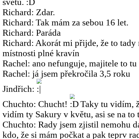
světu.
Richard
:
Zdar.
Richard
:
Tak mám za sebou 16 let.
Richard
:
Paráda
Richard
:
Akorát mi přijde, že to tady
místnosti plné kravín
Rachel
:
ano nefunguje, majitele to tu
Rachel
:
já jsem překročila 3,5 roku
Jindřich
:
Chuchto
:
Chucht!
Taky tu vidím, ž
vidím ty Sakury v květu, asi se na to 
Chuchto
:
Rady jsem zjistil nemohu dá
kdo, že si mám počkat a pak teprv rad