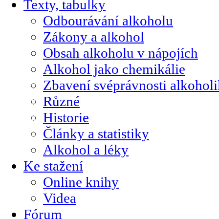
Texty, tabulky
Odbourávání alkoholu
Zákony a alkohol
Obsah alkoholu v nápojích
Alkohol jako chemikálie
Zbavení svéprávnosti alkohol
Různé
Historie
Články a statistiky
Alkohol a léky
Ke stažení
Online knihy
Videa
Fórum