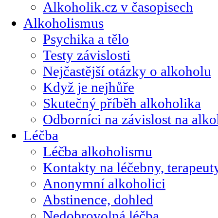
Alkoholik.cz v časopisech
Alkoholismus
Psychika a tělo
Testy závislosti
Nejčastější otázky o alkoholu
Když je nejhůře
Skutečný příběh alkoholika
Odborníci na závislost na alk
Léčba
Léčba alkoholismu
Kontakty na léčebny, terapeut
Anonymní alkoholici
Abstinence, dohled
Nedobrovolná léčba