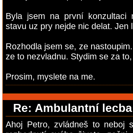
Byla jsem na první konzultaci
stavu uz pry nejde nic delat. Jen
Rozhodla jsem se, ze nastoupim. 
ze to nezvladnu. Stydim se za to,
Prosim, myslete na me.
Re: Ambulantní lecb
Ahoj Petro, zvládneš to neboj s