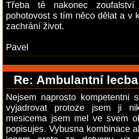
Třeba tě nakonec zoufalství
pohotovost s tím něco dělat a v 
zachrání život.
Pavel
Re: Ambulantní lecb
Nejsem naprosto kompetentni s 
vyjadrovat protoze jsem ji n
mesicema jsem mel ve svem ok
popisujes. Vybusna kombinace alk