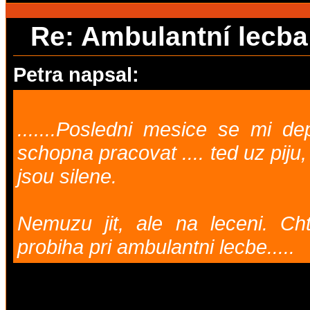
Re: Ambulantní lecb
Petra napsal:
.......Posledni mesice se mi de
schopna pracovat .... ted uz pij
jsou silene.
Nemuzu jit, ale na leceni. Ch
probiha pri ambulantni lecbe.....