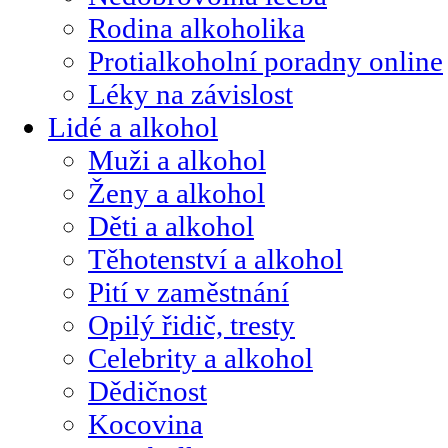
Rodina alkoholika
Protialkoholní poradny online
Léky na závislost
Lidé a alkohol
Muži a alkohol
Ženy a alkohol
Děti a alkohol
Těhotenství a alkohol
Pití v zaměstnání
Opilý řidič, tresty
Celebrity a alkohol
Dědičnost
Kocovina