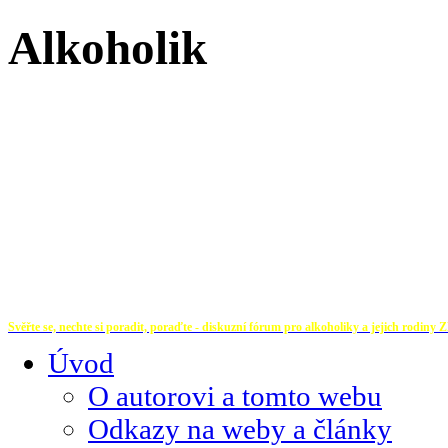
Alkoholik
Svěřte se, nechte si poradit, poraďte - diskuzní fórum pro alkoholiky a jejich rodiny
Z
Úvod
O autorovi a tomto webu
Odkazy na weby a články