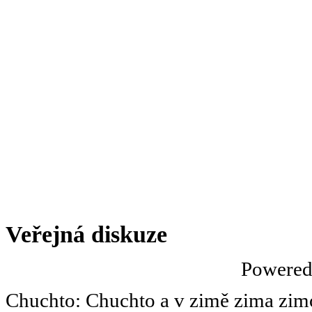
Veřejná diskuze
Powere
Chuchto
:
Chuchto a v zimě zima zimov