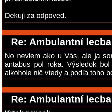
Dekuji za odpoved.
Re: Ambulantní lecb
No neviem ako u Vás, ale ja so
antabus pol roka. Výsledok bo
alkohole nič vtedy a podľa toho bo
Re: Ambulantní lecb