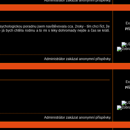
Administrátor zakázal anonymní příspěvky.
Ex
sychologickou poradnu jsem navštěvovala cca. 2roky - tím chci říct, že
Př
 já bych chtěla rodinu a to mi s léky dohromady nejde a čas se krátí.
Administrátor zakázal anonymní příspěvky.
Ex
Př
Administrátor zakázal anonymní příspěvky.