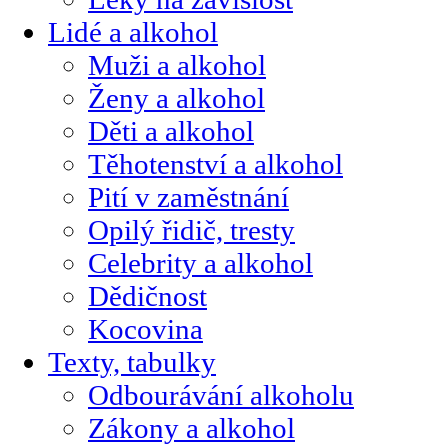
Lidé a alkohol
Muži a alkohol
Ženy a alkohol
Děti a alkohol
Těhotenství a alkohol
Pití v zaměstnání
Opilý řidič, tresty
Celebrity a alkohol
Dědičnost
Kocovina
Texty, tabulky
Odbourávání alkoholu
Zákony a alkohol