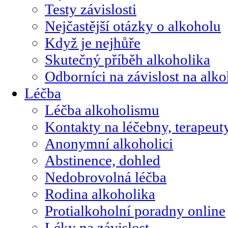
Testy závislosti
Nejčastější otázky o alkoholu
Když je nejhůře
Skutečný příběh alkoholika
Odborníci na závislost na alk
Léčba
Léčba alkoholismu
Kontakty na léčebny, terapeut
Anonymní alkoholici
Abstinence, dohled
Nedobrovolná léčba
Rodina alkoholika
Protialkoholní poradny online
Léky na závislost