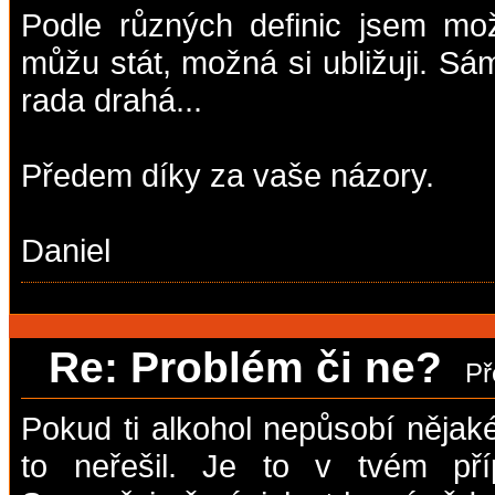
Podle různých definic jsem mo
můžu stát, možná si ubližuji. Sám
rada drahá...
Předem díky za vaše názory.
Daniel
Re: Problém či ne?
Př
Pokud ti alkohol nepůsobí nějak
to neřešil. Je to v tvém pří