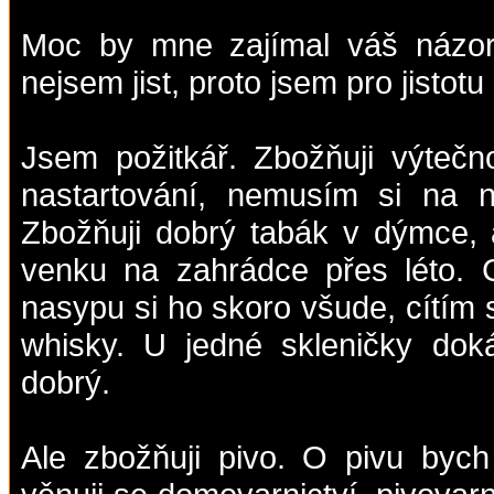
Moc by mne zajímal váš názor
nejsem jist, proto jsem pro jistotu
Jsem požitkář. Zbožňuji výtečno
nastartování, nemusím si na n
Zbožňuji dobrý tabák v dýmce, 
venku na zahrádce přes léto. C
nasypu si ho skoro všude, cítím
whisky. U jedné skleničky dok
dobrý.
Ale zbožňuji pivo. O pivu byc