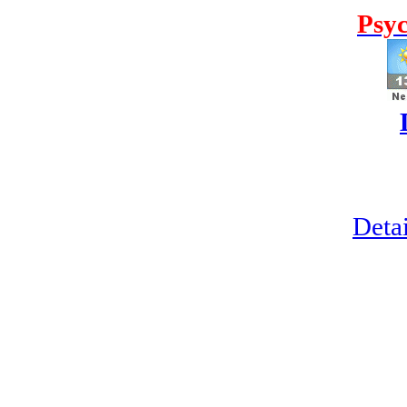
Psyc
Detai