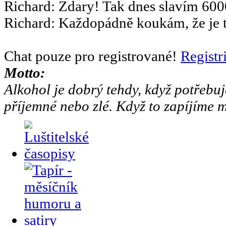
Richard
:
Zdary! Tak dnes slavím 6000
Richard
:
Každopádně koukám, že je to
Chat pouze pro registrované!
Registr
Motto:
Alkohol je dobrý tehdy, když potřebuj
příjemné nebo zlé. Když to zapíjíme m