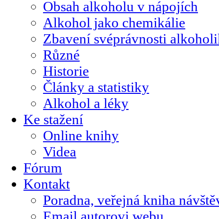
Obsah alkoholu v nápojích
Alkohol jako chemikálie
Zbavení svéprávnosti alkohol
Různé
Historie
Články a statistiky
Alkohol a léky
Ke stažení
Online knihy
Videa
Fórum
Kontakt
Poradna, veřejná kniha návště
Email autorovi webu