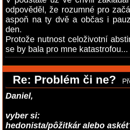
odpověděl, že rozumné pro začá
aspoň na ty dvě a občas i pauz
den.
Protože nutnost celoživotní abst
se by bala pro mne katastrofou...
Re: Problém či ne?
Př
Daniel,
vyber si:
hedonista/pôžitkár alebo askét