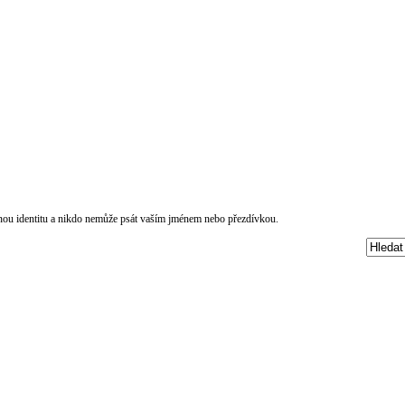
čnou identitu a nikdo nemůže psát vaším jménem nebo přezdívkou.