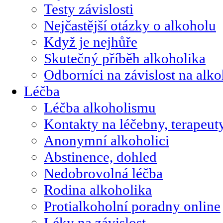
Testy závislosti
Nejčastější otázky o alkoholu
Když je nejhůře
Skutečný příběh alkoholika
Odborníci na závislost na alk
Léčba
Léčba alkoholismu
Kontakty na léčebny, terapeut
Anonymní alkoholici
Abstinence, dohled
Nedobrovolná léčba
Rodina alkoholika
Protialkoholní poradny online
Léky na závislost