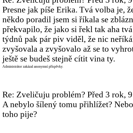
Presne jak píše Erika. Tvá volba je, 
někdo poradil jsem si říkala se zbláz
překvapilo, že jako si řekl tak aha tvá
týdnů pak pár piv viděl, že nic neřík
zvyšovala a zvyšovalo až se to vyhroti
ještě se budeš stejně cítit vina ty.
Administrátor zakázal anonymní příspěvky.
Re: Zveličuju problém?
Před 3 rok, 
A nebylo šílený tomu přihlížet? Nebo 
toho pije?