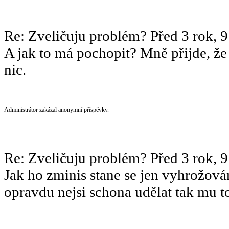
Re: Zveličuju problém?
Před 3 rok, 
A jak to má pochopit? Mně přijde, ž
nic.
Administrátor zakázal anonymní příspěvky.
Re: Zveličuju problém?
Před 3 rok, 
Jak ho zminis stane se jen vyhrožová
opravdu nejsi schona udělat tak mu to