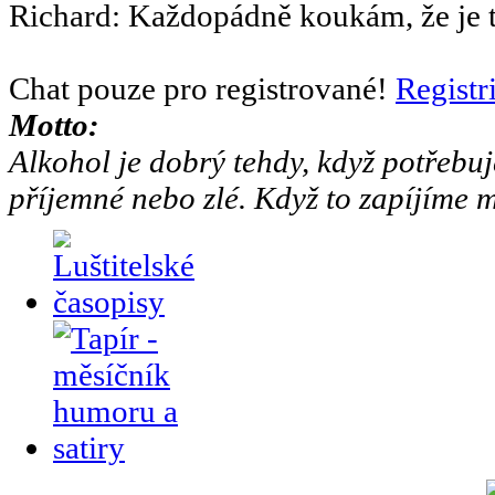
Richard
:
Každopádně koukám, že je to
Chat pouze pro registrované!
Registr
Motto:
Alkohol je dobrý tehdy, když potřebuj
příjemné nebo zlé. Když to zapíjíme m