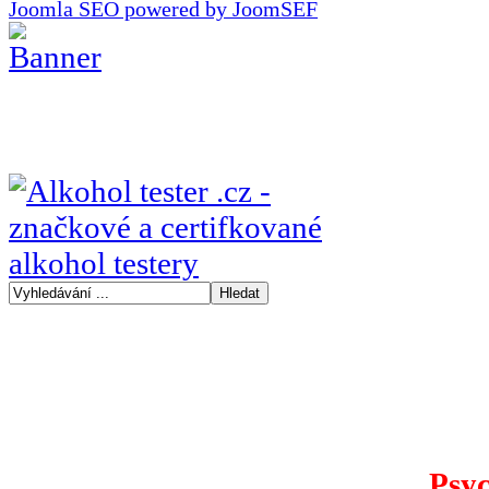
Joomla SEO powered by JoomSEF
Psyc