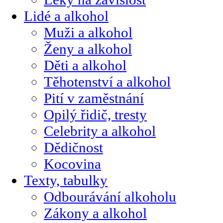
Lidé a alkohol
Muži a alkohol
Ženy a alkohol
Děti a alkohol
Těhotenství a alkohol
Pití v zaměstnání
Opilý řidič, tresty
Celebrity a alkohol
Dědičnost
Kocovina
Texty, tabulky
Odbourávání alkoholu
Zákony a alkohol