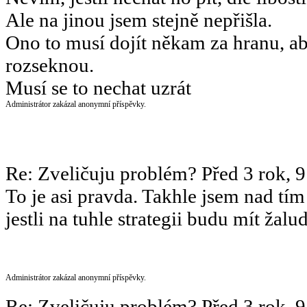
Ale na jinou jsem stejně nepřišla.
Ono to musí dojít někam za hranu, ab
rozseknou.
Musí se to nechat uzrát
Administrátor zakázal anonymní příspěvky.
Re: Zveličuju problém?
Před 3 rok, 
To je asi pravda. Takhle jsem nad tí
jestli na tuhle strategii budu mít žalud
Administrátor zakázal anonymní příspěvky.
Re: Zveličuju problém?
Před 3 rok, 