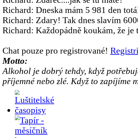
Richard
:
Dneska mám 5 981 den totál
Richard
:
Zdary! Tak dnes slavím 6000
Richard
:
Každopádně koukám, že je to
Chat pouze pro registrované!
Registr
Motto:
Alkohol je dobrý tehdy, když potřebuj
příjemné nebo zlé. Když to zapíjíme m