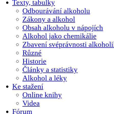
Texty, tabulky
Odbourávání alkoholu
Zákony a alkohol
Obsah alkoholu v nápojích
Alkohol jako chemikálie
Zbavení svéprávnosti alkohol
Různé
Historie
Články a statistiky
Alkohol a léky
Ke stažení
Online knihy
Videa
Fórum