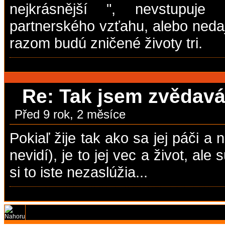
nejkrásnější ", nevstupuje
partnerského vzťahu, alebo neda
razom budú zničené životy tri.
Re: Tak jsem zvědavá,
Před 9 rok, 2 měsíce
Pokiaľ žije tak ako sa jej páči a n
nevidí), je to jej vec a život, ale 
si to iste nezaslúžia...