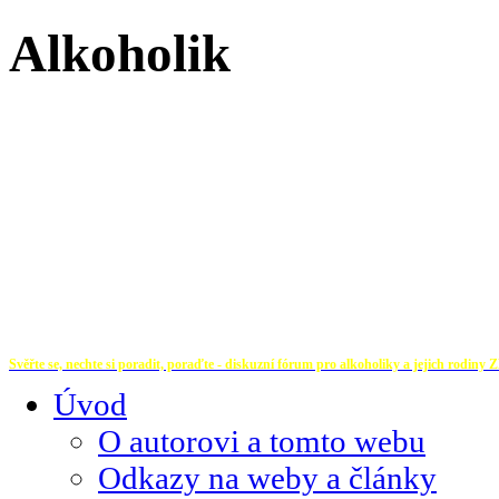
Alkoholik
Svěřte se, nechte si poradit, poraďte - diskuzní fórum pro alkoholiky a jejich rodiny
Z
Úvod
O autorovi a tomto webu
Odkazy na weby a články