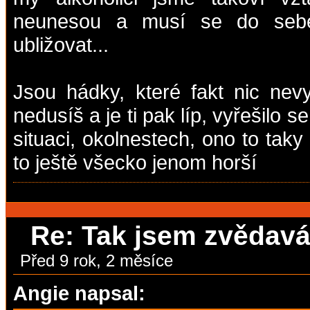
neunesou a musí se do sebe 
ubližovat...
Jsou hádky, které fakt nic nev
nedusíš a je ti pak líp, vyřešilo 
situaci, okolnestech, ono to tak
to ještě všecko jenom horší
Re: Tak jsem zvědavá,
Před 9 rok, 2 měsíce
Angie napsal: