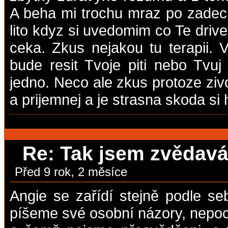
A beha mi trochu mraz po zadec
lito kdyz si uvedomim co Te drive
ceka. Zkus nejakou tu terapii. V
bude resit Tvoje piti nebo Tvuj
jedno. Neco ale zkus protoze ziv
a prijemnej a je strasna skoda si 
Re: Tak jsem zvědavá,
Před 9 rok, 2 měsíce
Angie se zařídí stejně podle se
píšeme své osobní názory, nepoc