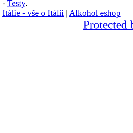
-
Testy
.
Itálie - vše o Itálii
|
Alkohol eshop
Protected 