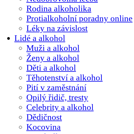
Rodina alkoholika
Protialkoholní poradny online
Léky na závislost
Lidé a alkohol
Muži a alkohol
Ženy a alkohol
Děti a alkohol
Těhotenství a alkohol
Pití v zaměstnání
Opilý řidič, tresty
Celebrity a alkohol
Dědičnost
Kocovina