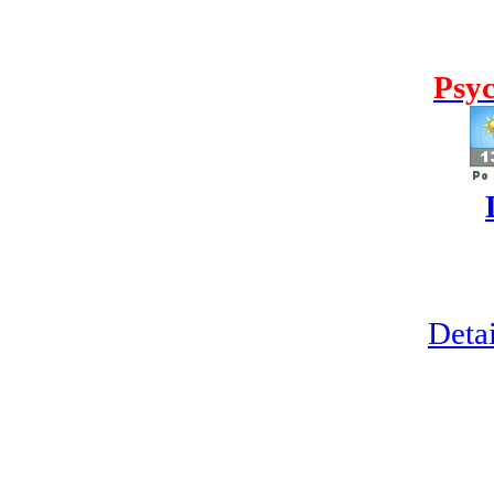
Psyc
Detai