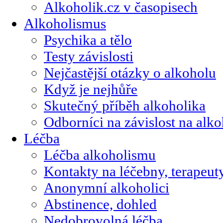
Alkoholik.cz v časopisech
Alkoholismus
Psychika a tělo
Testy závislosti
Nejčastější otázky o alkoholu
Když je nejhůře
Skutečný příběh alkoholika
Odborníci na závislost na alk
Léčba
Léčba alkoholismu
Kontakty na léčebny, terapeut
Anonymní alkoholici
Abstinence, dohled
Nedobrovolná léčba