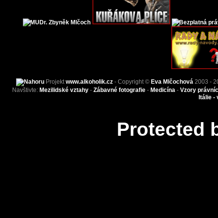
Projekt
www.alkoholik.cz
- Copyright ©
Eva Mlčochová
2003 - 2
Navštivte:
Mezilidské vztahy
-
Zábavné fotografie
-
Medicína
-
Vzory právní
Itálie -
Protected 