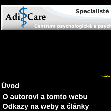
Svěřte 
Úvod
O autorovi a tomto webu
Odkazy na weby a články