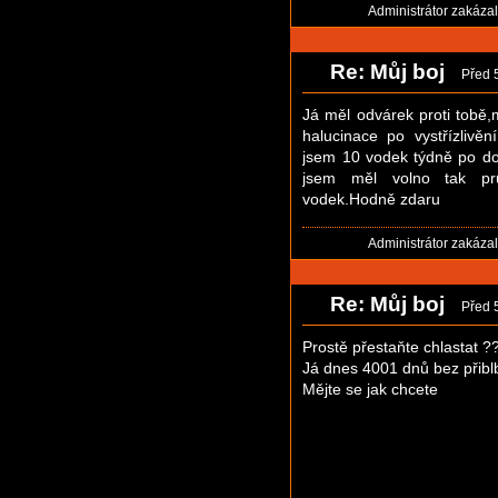
Administrátor zakáza
Re: Můj boj
Před 
Já měl odvárek proti tobě
halucinace po vystřízlivěn
jsem 10 vodek týdně po do
jsem měl volno tak p
vodek.Hodně zdaru
Administrátor zakáza
Re: Můj boj
Před 
Prostě přestaňte chlastat ?
Já dnes 4001 dnů bez přiblb
Mějte se jak chcete