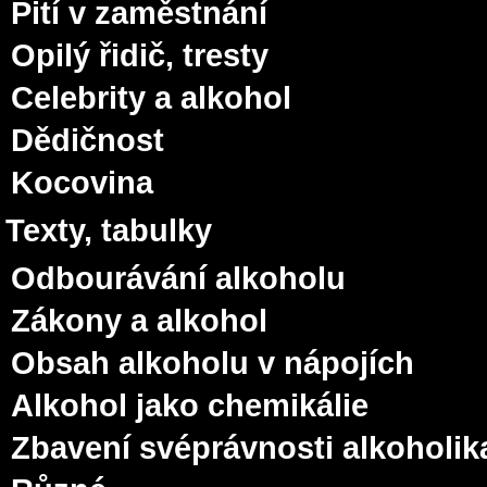
Pití v zaměstnání
Opilý řidič, tresty
Celebrity a alkohol
Dědičnost
Kocovina
Texty, tabulky
Odbourávání alkoholu
Zákony a alkohol
Obsah alkoholu v nápojích
Alkohol jako chemikálie
Zbavení svéprávnosti alkoholik