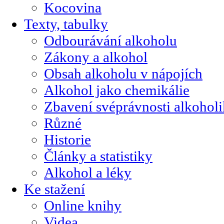
Kocovina
Texty, tabulky
Odbourávání alkoholu
Zákony a alkohol
Obsah alkoholu v nápojích
Alkohol jako chemikálie
Zbavení svéprávnosti alkohol
Různé
Historie
Články a statistiky
Alkohol a léky
Ke stažení
Online knihy
Videa