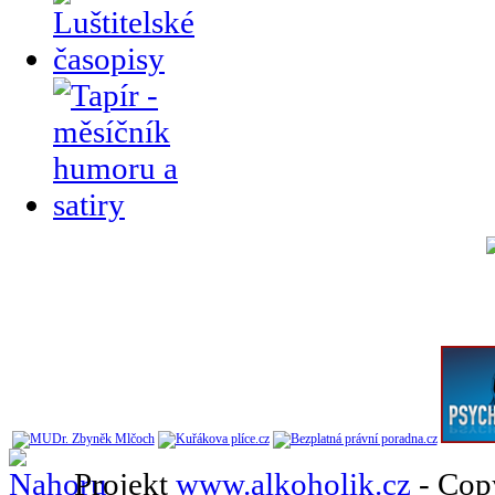
Projekt
www.alkoholik.cz
- Cop