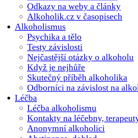
Odkazy na weby a články
Alkoholik.cz v časopisech
Alkoholismus
Psychika a tělo
Testy závislosti
Nejčastější otázky o alkoholu
Když je nejhůře
Skutečný příběh alkoholika
Odborníci na závislost na alk
Léčba
Léčba alkoholismu
Kontakty na léčebny, terapeut
Anonymní alkoholici