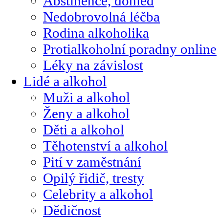
Abstinence, dohled
Nedobrovolná léčba
Rodina alkoholika
Protialkoholní poradny online
Léky na závislost
Lidé a alkohol
Muži a alkohol
Ženy a alkohol
Děti a alkohol
Těhotenství a alkohol
Pití v zaměstnání
Opilý řidič, tresty
Celebrity a alkohol
Dědičnost