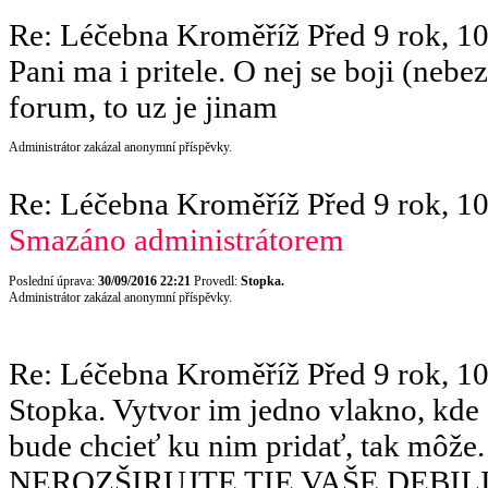
Re: Léčebna Kroměříž
Před 9 rok, 1
Pani ma i pritele. O nej se boji (neb
forum, to uz je jinam
Administrátor zakázal anonymní příspěvky.
Re: Léčebna Kroměříž
Před 9 rok, 1
Smazáno administrátorem
Poslední úprava:
30/09/2016 22:21
Provedl:
Stopka.
Administrátor zakázal anonymní příspěvky.
Re: Léčebna Kroměříž
Před 9 rok, 1
Stopka. Vytvor im jedno vlakno, kde 
bude chcieť ku nim pridať, tak môže
NEROZŠIRUJTE TIE VAŠE DEBI