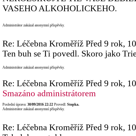
VASEHO ALKOHOLICKEHO.
Administrátor zakázal anonymní příspěvky.
Re: Léčebna Kroměříž
Před 9 rok, 1
Ten buh se Ti povedl. Skoro jako Tri
Administrátor zakázal anonymní příspěvky.
Re: Léčebna Kroměříž
Před 9 rok, 1
Smazáno administrátorem
Poslední úprava:
30/09/2016 22:22
Provedl:
Stopka.
Administrátor zakázal anonymní příspěvky.
Re: Léčebna Kroměříž
Před 9 rok, 1