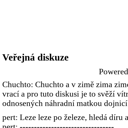
Veřejná diskuze
Powere
Chuchto
:
Chuchto a v zimě zima zimov
vrací a pro tuto diskusi je to svěží ví
odnosených náhradní matkou dojnicí
pert
:
Leze leze po železe, hledá díru 
pert
:
---------------------------------