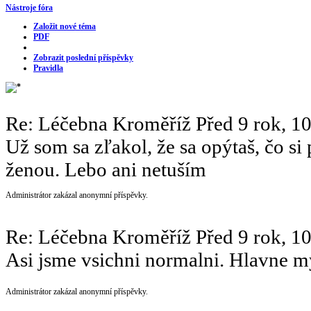
Nástroje fóra
Založit nové téma
PDF
Zobrazit poslední příspěvky
Pravidla
Re: Léčebna Kroměříž
Před 9 rok, 1
Už som sa zľakol, že sa opýtaš, čo s
ženou. Lebo ani netuším
Administrátor zakázal anonymní příspěvky.
Re: Léčebna Kroměříž
Před 9 rok, 1
Asi jsme vsichni normalni. Hlavne m
Administrátor zakázal anonymní příspěvky.