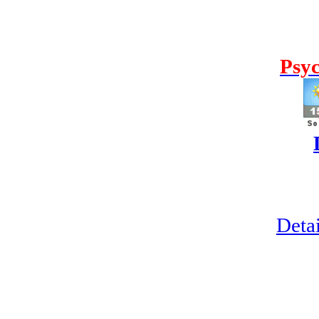
Psyc
Detai