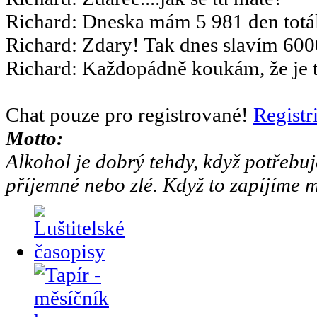
Richard
:
Dneska mám 5 981 den totál
Richard
:
Zdary! Tak dnes slavím 6000
Richard
:
Každopádně koukám, že je to
Chat pouze pro registrované!
Registr
Motto:
Alkohol je dobrý tehdy, když potřebuj
příjemné nebo zlé. Když to zapíjíme m