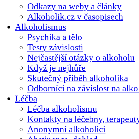
Odkazy na weby a články
Alkoholik.cz v časopisech
Alkoholismus
Psychika a tělo
Testy závislosti
Nejčastější otázky o alkoholu
Když je nejhůře
Skutečný příběh alkoholika
Odborníci na závislost na alk
Léčba
Léčba alkoholismu
Kontakty na léčebny, terapeut
Anonymní alkoholici