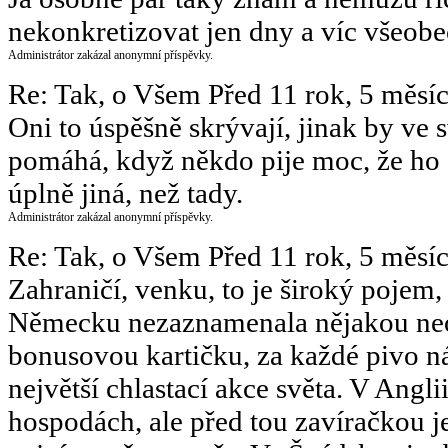
nekonkretizovat jen dny a víc všeobe
Administrátor zakázal anonymní příspěvky.
Re: Tak, o Všem
Před 11 rok, 5 měsí
Oni to úspěšně skrývají, jinak by ve 
pomáhá, když někdo pije moc, že ho c
úplně jiná, než tady.
Administrátor zakázal anonymní příspěvky.
Re: Tak, o Všem
Před 11 rok, 5 měsí
Zahraničí, venku, to je široký pojem
Německu nezaznamenala nějakou neoc
bonusovou kartičku, za každé pivo ná
největší chlastací akce světa. V Angl
hospodách, ale před tou zavíračkou je