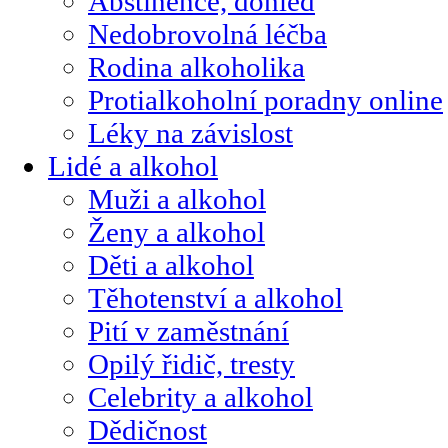
Abstinence, dohled
Nedobrovolná léčba
Rodina alkoholika
Protialkoholní poradny online
Léky na závislost
Lidé a alkohol
Muži a alkohol
Ženy a alkohol
Děti a alkohol
Těhotenství a alkohol
Pití v zaměstnání
Opilý řidič, tresty
Celebrity a alkohol
Dědičnost