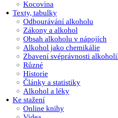
Kocovina
Texty, tabulky
Odbourávání alkoholu
Zákony a alkohol
Obsah alkoholu v nápojích
Alkohol jako chemikálie
Zbavení svéprávnosti alkohol
Různé
Historie
Články a statistiky
Alkohol a léky
Ke stažení
Online knihy
Videa