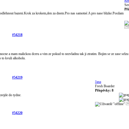
Ren
Sen
Př
epodlehnout bazeni.Krok za krokem,den za dnem.Pro nas samotné.A pro nase blizke.Posilam
#54218
nemocne a mam malickou dceru a vim ze pokud to nezvladnu tak ji ztratim. Bojim se ze zase selzu 
 to kvuli alkoholu.
#54219
Jana
Fresh Boarder
Příspěvky: 8
prejde do tydne.
#54220