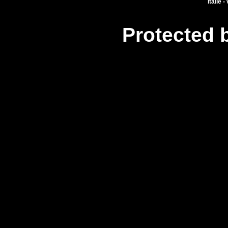
Itálie -
Protected 