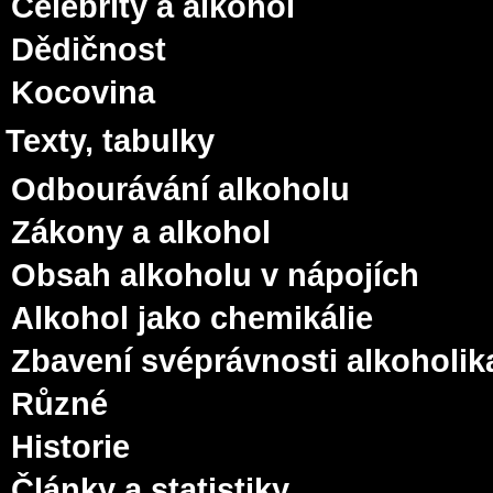
Celebrity a alkohol
Dědičnost
Kocovina
Texty, tabulky
Odbourávání alkoholu
Zákony a alkohol
Obsah alkoholu v nápojích
Alkohol jako chemikálie
Zbavení svéprávnosti alkoholik
Různé
Historie
Články a statistiky