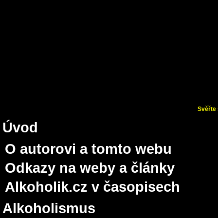
Svěřte 
Úvod
O autorovi a tomto webu
Odkazy na weby a články
Alkoholik.cz v časopisech
Alkoholismus