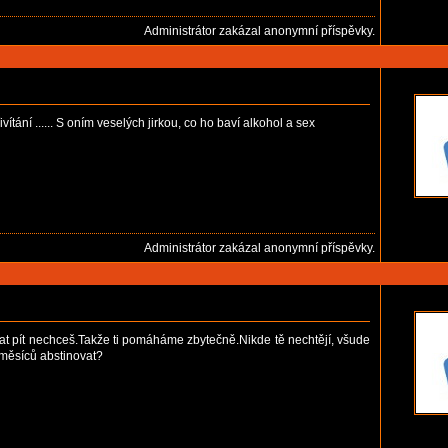
Administrátor zakázal anonymní příspěvky.
tání ...... S oním veselých jirkou, co ho baví alkohol a sex
Administrátor zakázal anonymní příspěvky.
estat pít nechceš.Takže ti pomáháme zbytečně.Nikde tě nechtějí, všude
r měsíců abstinovat?