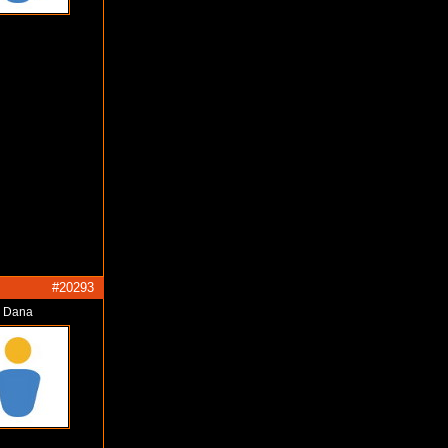
#20293
Dana