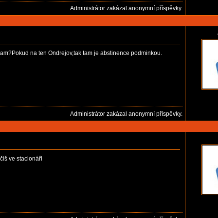
Administrátor zakázal anonymní příspěvky.
la kam?Pokud na ten Ondrejov,tak tam je abstinence podminkou.
Administrátor zakázal anonymní příspěvky.
íš ve stacionáři