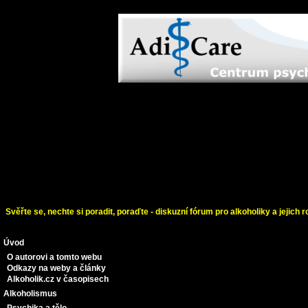
Svěřte se, nechte si poradit, poraďte - diskuzní fórum pro alkoholiky a jejich r
Úvod
O autorovi a tomto webu
Odkazy na weby a články
Alkoholik.cz v časopisech
Alkoholismus