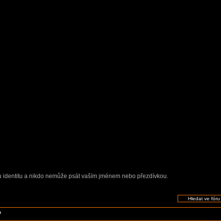
u identitu a nikdo nemůže psát vaším jménem nebo přezdívkou.
?