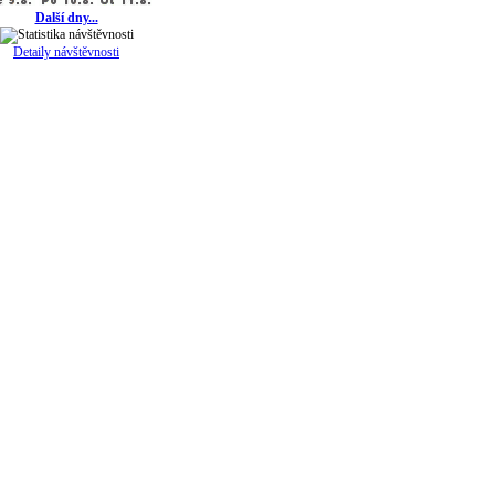
Další dny...
Detaily návštěvnosti