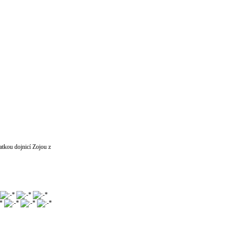
matkou dojnicí Zojou z